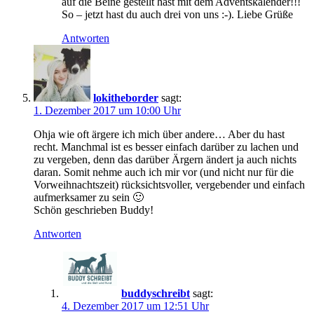
auf die Beine gestellt hast mit dem Adventskalender!!!
So – jetzt hast du auch drei von uns :-). Liebe Grüße
Antworten
lokitheborder
sagt:
1. Dezember 2017 um 10:00 Uhr
Ohja wie oft ärgere ich mich über andere… Aber du hast
recht. Manchmal ist es besser einfach darüber zu lachen und
zu vergeben, denn das darüber Ärgern ändert ja auch nichts
daran. Somit nehme auch ich mir vor (und nicht nur für die
Vorweihnachtszeit) rücksichtsvoller, vergebender und einfach
aufmerksamer zu sein 🙂
Schön geschrieben Buddy!
Antworten
buddyschreibt
sagt:
4. Dezember 2017 um 12:51 Uhr