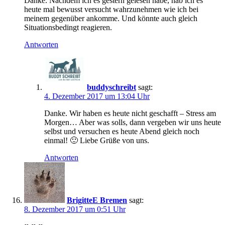
Danke. Nachdem ich es gestern gelesen habe, hab ich es
heute mal bewusst versucht wahrzunehmen wie ich bei
meinem gegenüber ankomme. Und könnte auch gleich
Situationsbedingt reagieren.
Antworten
buddyschreibt
sagt:
4. Dezember 2017 um 13:04 Uhr
Danke. Wir haben es heute nicht geschafft – Stress am
Morgen… Aber was solls, dann vergeben wir uns heute
selbst und versuchen es heute Abend gleich noch
einmal! 🙂 Liebe Grüße von uns.
Antworten
BrigitteE Bremen
sagt:
8. Dezember 2017 um 0:51 Uhr