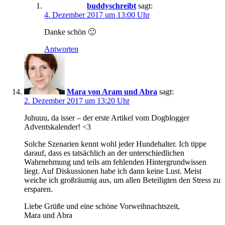
buddyschreibt
sagt:
4. Dezember 2017 um 13:00 Uhr
Danke schön 🙂
Antworten
Mara von Aram und Abra
sagt:
2. Dezember 2017 um 13:20 Uhr
Juhuuu, da isser – der erste Artikel vom Dogblogger
Adventskalender! <3
Solche Szenarien kennt wohl jeder Hundehalter. Ich tippe
darauf, dass es tatsächlich an der unterschiedlichen
Wahrnehmung und teils am fehlenden Hintergrundwissen
liegt. Auf Diskussionen habe ich dann keine Lust. Meist
weiche ich großräumig aus, um allen Beteiligten den Stress zu
ersparen.
Liebe Grüße und eine schöne Vorweihnachtszeit,
Mara und Abra