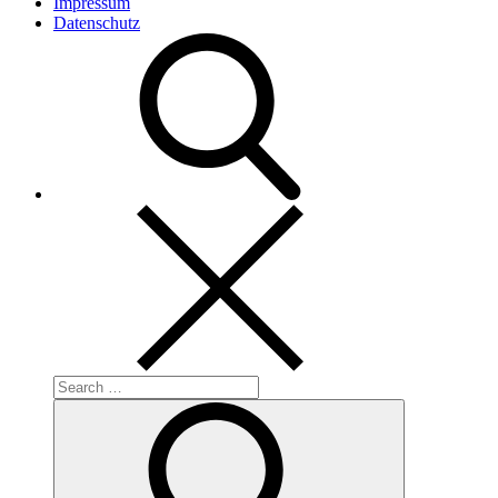
Impressum
Datenschutz
Search
for:
Search