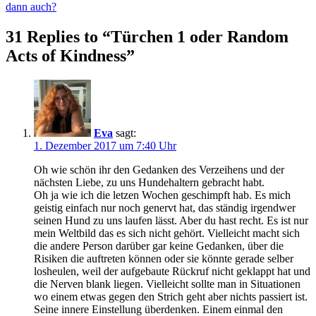
dann auch?
31 Replies to “Türchen 1 oder Random
Acts of Kindness”
Eva
sagt:
1. Dezember 2017 um 7:40 Uhr
Oh wie schön ihr den Gedanken des Verzeihens und der
nächsten Liebe, zu uns Hundehaltern gebracht habt.
Oh ja wie ich die letzen Wochen geschimpft hab. Es mich
geistig einfach nur noch genervt hat, das ständig irgendwer
seinen Hund zu uns laufen lässt. Aber du hast recht. Es ist nur
mein Weltbild das es sich nicht gehört. Vielleicht macht sich
die andere Person darüber gar keine Gedanken, über die
Risiken die auftreten können oder sie könnte gerade selber
losheulen, weil der aufgebaute Rückruf nicht geklappt hat und
die Nerven blank liegen. Vielleicht sollte man in Situationen
wo einem etwas gegen den Strich geht aber nichts passiert ist.
Seine innere Einstellung überdenken. Einem einmal den