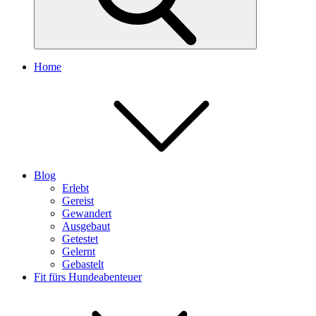
Home
Blog
Erlebt
Gereist
Gewandert
Ausgebaut
Getestet
Gelernt
Gebastelt
Fit fürs Hundeabenteuer