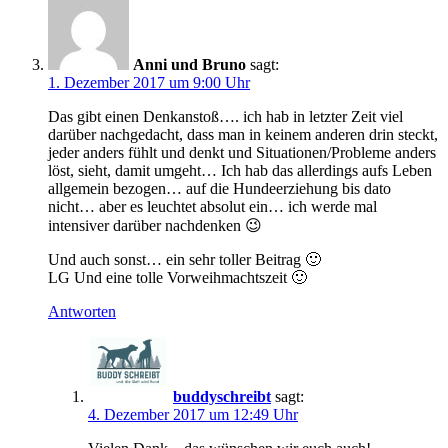
Anni und Bruno
sagt:
1. Dezember 2017 um 9:00 Uhr
Das gibt einen Denkanstoß…. ich hab in letzter Zeit viel
darüber nachgedacht, dass man in keinem anderen drin steckt,
jeder anders fühlt und denkt und Situationen/Probleme anders
löst, sieht, damit umgeht… Ich hab das allerdings aufs Leben
allgemein bezogen… auf die Hundeerziehung bis dato
nicht… aber es leuchtet absolut ein… ich werde mal
intensiver darüber nachdenken 😉
Und auch sonst… ein sehr toller Beitrag 🙂
LG Und eine tolle Vorweihmachtszeit 🙂
Antworten
buddyschreibt
sagt:
4. Dezember 2017 um 12:49 Uhr