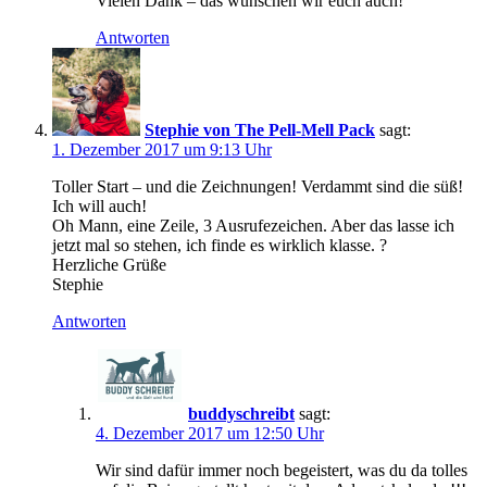
Vielen Dank – das wünschen wir euch auch!
Antworten
Stephie von The Pell-Mell Pack
sagt:
1. Dezember 2017 um 9:13 Uhr
Toller Start – und die Zeichnungen! Verdammt sind die süß!
Ich will auch!
Oh Mann, eine Zeile, 3 Ausrufezeichen. Aber das lasse ich
jetzt mal so stehen, ich finde es wirklich klasse. ?
Herzliche Grüße
Stephie
Antworten
buddyschreibt
sagt:
4. Dezember 2017 um 12:50 Uhr
Wir sind dafür immer noch begeistert, was du da tolles