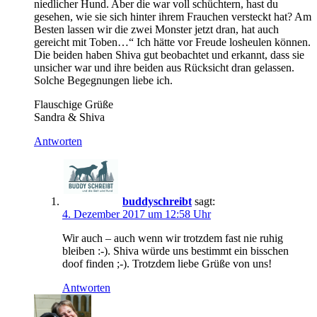
niedlicher Hund. Aber die war voll schüchtern, hast du
gesehen, wie sie sich hinter ihrem Frauchen versteckt hat? Am
Besten lassen wir die zwei Monster jetzt dran, hat auch
gereicht mit Toben…“ Ich hätte vor Freude losheulen können.
Die beiden haben Shiva gut beobachtet und erkannt, dass sie
unsicher war und ihre beiden aus Rücksicht dran gelassen.
Solche Begegnungen liebe ich.
Flauschige Grüße
Sandra & Shiva
Antworten
buddyschreibt
sagt:
4. Dezember 2017 um 12:58 Uhr
Wir auch – auch wenn wir trotzdem fast nie ruhig
bleiben :-). Shiva würde uns bestimmt ein bisschen
doof finden ;-). Trotzdem liebe Grüße von uns!
Antworten