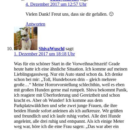
4. Dezember 2017 um 12:57 Uhr
Vielen Dank! Freut uns, dass sie dir gefallen. 🙂
Antworten
ShivaWuschl
sagt:
1. Dezember 2017 um 18:18 Uhr
Was für ein schöner Start in die Vorweihnachtszeit! Grade
heute hatte ich eine ähnliche Situation. Ich komme auf meinen
Lieblingsgassiweg. Nur ein Auto stand schon da. Ich denke
schon bei mir: „Toll, Hundeboxen drin – gleich mehrere
große…“ Meine Horrorvorstellung schlechthin, weil es eben
mit großen Hunden gerne mal rumpelt. Shiva bekommt Panik,
ich reagiere mit Überforderung und Gereiztheit und schon
kracht es. Aber oh Wunder! Ich komme aus dem
Parkplatzwäldchen und sehe zwei junge Frauen, die ihre
beiden Hunde sofort anleinen als ich aufkreuze. Wir grüßen
und freundlich und ich laufe ruhig vorbei. Alle drei Hunde
angeleint, alle drei ruhig und entspannt. Als ich einige Meter
weg war, höre ich die eine Frau sagen: „Das war aber ein