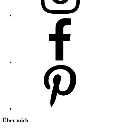
Über mich