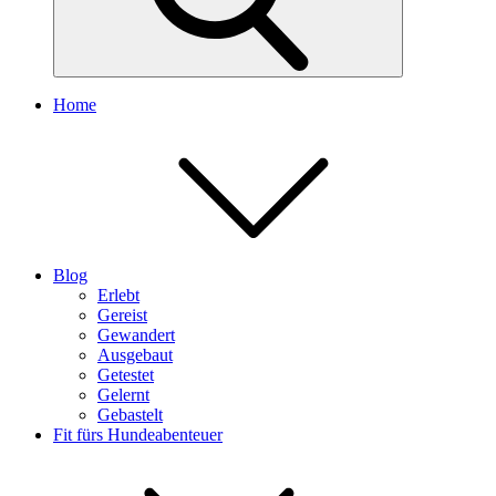
Home
Blog
Erlebt
Gereist
Gewandert
Ausgebaut
Getestet
Gelernt
Gebastelt
Fit fürs Hundeabenteuer