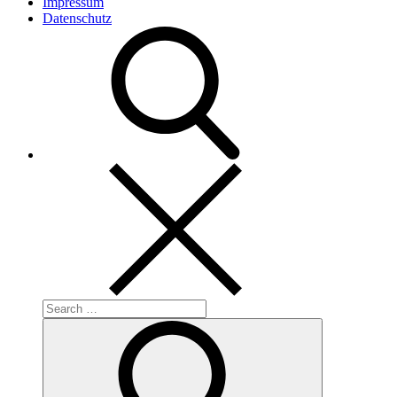
Impressum
Datenschutz
Search
for:
Search