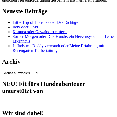
täglichen Herausforderungen des Alltags mit mehreren Hunden.
Neueste Beiträge
Little Trip of Horrors oder Das Richtige
Indy oder Gold
Komma oder Gewaltsam entfernt
Sortier-Morgen oder Drei Hunde, ein Nervensystem und eine
Erkenntnis
Ist Indy mit Buddy verwandt oder Meine Erfahrung mit
Rosengarten Tierbestattung
Archiv
Archiv
NEU! Fit fürs Hundeabenteuer
unterstützt von
Wir sind dabei!