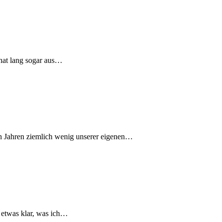
onat lang sogar aus…
en Jahren ziemlich wenig unserer eigenen…
r etwas klar, was ich…