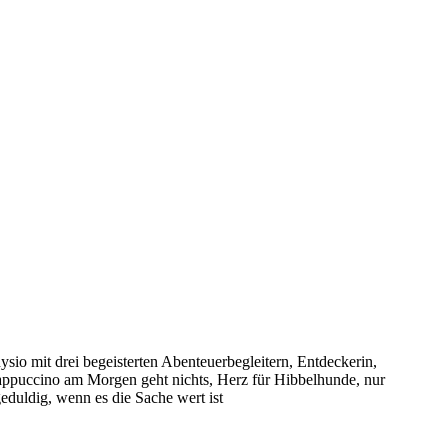
sio mit drei begeisterten Abenteuerbegleitern, Entdeckerin,
puccino am Morgen geht nichts, Herz für Hibbelhunde, nur
eduldig, wenn es die Sache wert ist