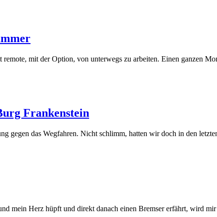
hammer
ett remote, mit der Option, von unterwegs zu arbeiten. Einen ganzen M
Burg Frankenstein
ng gegen das Wegfahren. Nicht schlimm, hatten wir doch in den letzt
e und mein Herz hüpft und direkt danach einen Bremser erfährt, wird mi