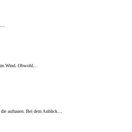
on…
fel im Wind. Obwohl…
, die auftauen. Bei dem Anblick…