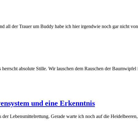
und all der Trauer um Buddy habe ich hier irgendwie noch gar nicht v
 es herrscht absolute Stille. Wir lauschen dem Rauschen der Baumwip
ensystem und eine Erkenntnis
 der Lebensmittelrettung. Gerade warte ich noch auf die Heidelbeeren