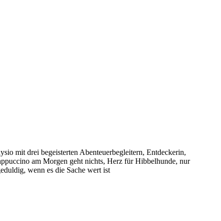
sio mit drei begeisterten Abenteuerbegleitern, Entdeckerin,
puccino am Morgen geht nichts, Herz für Hibbelhunde, nur
eduldig, wenn es die Sache wert ist