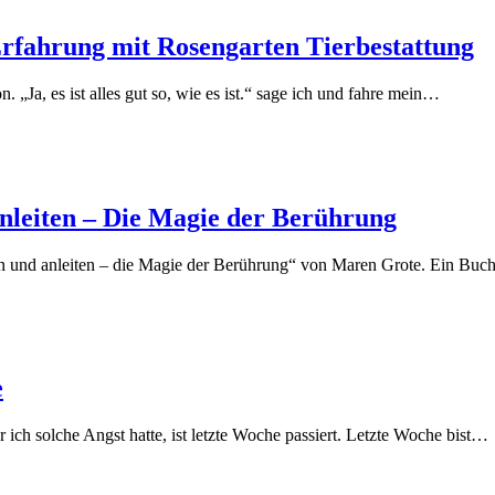
rfahrung mit Rosengarten Tierbestattung
„Ja, es ist alles gut so, wie es ist.“ sage ich und fahre mein…
nleiten – Die Magie der Berührung
n und anleiten – die Magie der Berührung“ von Maren Grote. Ein Buc
e
r ich solche Angst hatte, ist letzte Woche passiert. Letzte Woche bist…