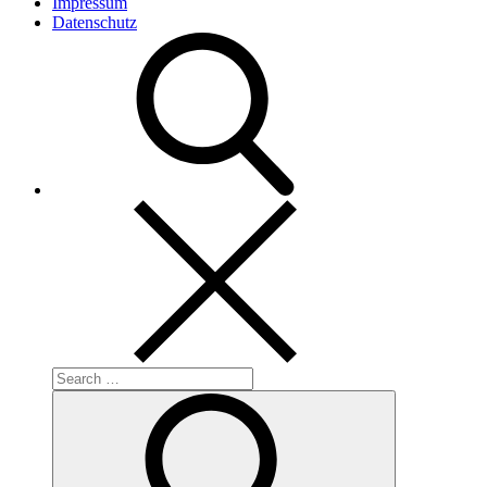
Impressum
Datenschutz
Search
for:
Search