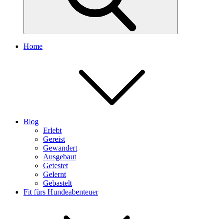
Home
Blog
Erlebt
Gereist
Gewandert
Ausgebaut
Getestet
Gelernt
Gebastelt
Fit fürs Hundeabenteuer