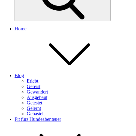
Home
Blog
Erlebt
Gereist
Gewandert
Ausgebaut
Getestet
Gelernt
Gebastelt
Fit fürs Hundeabenteuer