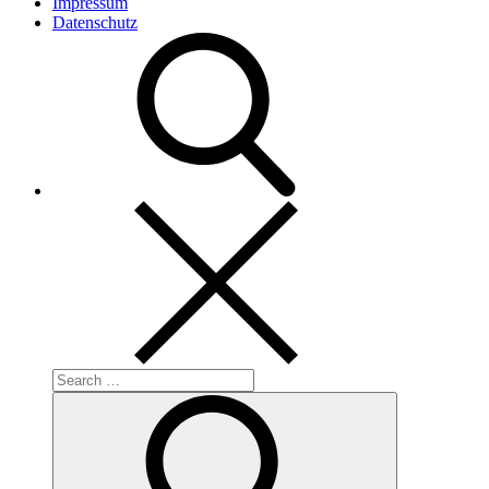
Impressum
Datenschutz
Search
for:
Search