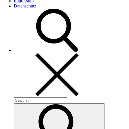
Impressum
Datenschutz
Search
for:
Search