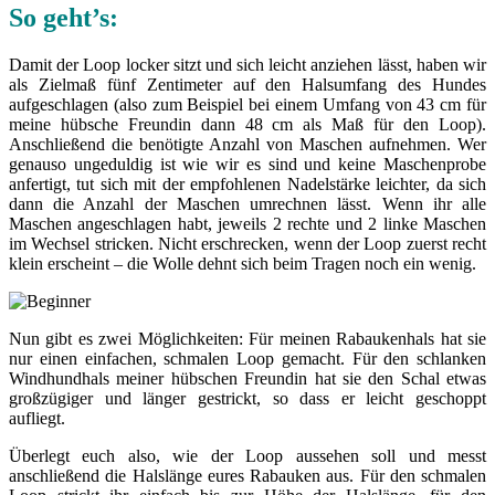
So geht’s:
Damit der Loop locker sitzt und sich leicht anziehen lässt, haben wir
als Zielmaß fünf Zentimeter auf den Halsumfang des Hundes
aufgeschlagen (also zum Beispiel bei einem Umfang von 43 cm für
meine hübsche Freundin dann 48 cm als Maß für den Loop).
Anschließend die benötigte Anzahl von Maschen aufnehmen. Wer
genauso ungeduldig ist wie wir es sind und keine Maschenprobe
anfertigt, tut sich mit der empfohlenen Nadelstärke leichter, da sich
dann die Anzahl der Maschen umrechnen lässt. Wenn ihr alle
Maschen angeschlagen habt, jeweils 2 rechte und 2 linke Maschen
im Wechsel stricken. Nicht erschrecken, wenn der Loop zuerst recht
klein erscheint – die Wolle dehnt sich beim Tragen noch ein wenig.
Nun gibt es zwei Möglichkeiten: Für meinen Rabaukenhals hat sie
nur einen einfachen, schmalen Loop gemacht. Für den schlanken
Windhundhals meiner hübschen Freundin hat sie den Schal etwas
großzügiger und länger gestrickt, so dass er leicht geschoppt
aufliegt.
Überlegt euch also, wie der Loop aussehen soll und messt
anschließend die Halslänge eures Rabauken aus. Für den schmalen