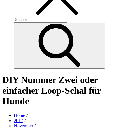
Search
for:
Search
DIY Nummer Zwei oder
einfacher Loop-Schal für
Hunde
Home
2017
November