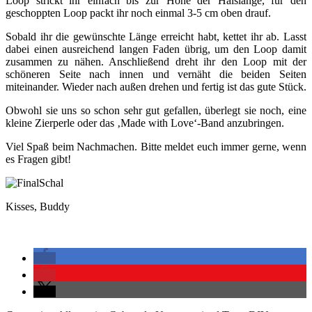
Loop strickt ihr einfach bis zur Höhe der Halslänge, für den
geschoppten Loop packt ihr noch einmal 3-5 cm oben drauf.
Sobald ihr die gewünschte Länge erreicht habt, kettet ihr ab. Lasst
dabei einen ausreichend langen Faden übrig, um den Loop damit
zusammen zu nähen. Anschließend dreht ihr den Loop mit der
schöneren Seite nach innen und vernäht die beiden Seiten
miteinander. Wieder nach außen drehen und fertig ist das gute Stück.
Obwohl sie uns so schon sehr gut gefallen, überlegt sie noch, eine
kleine Zierperle oder das ‚Made with Love‘-Band anzubringen.
Viel Spaß beim Nachmachen. Bitte meldet euch immer gerne, wenn
es Fragen gibt!
Kisses, Buddy