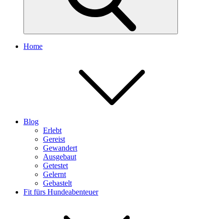
Home
Blog
Erlebt
Gereist
Gewandert
Ausgebaut
Getestet
Gelernt
Gebastelt
Fit fürs Hundeabenteuer