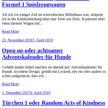
Formel 1 Spielzeugwagen
Als ich vor einiger Zeit im schwedischen Möbelhaus war, stolperte
ich in der Kinderabteilung über eine Serie aus Holz. Konkreter über
einen kleinen Wagen mit…
Read More
Posted
25. November 2018
7. April 2019
on
Open up oder achtsamer
Adventskalender für Hunde
Gefühlt immer früher tauchen sie überall auf: Adventskalender für
Hunde. In tollem Design, gefüllt mit Leckerli, der ein oder andere so
schön aufgemacht, dass ich…
Read More
Posted
1. Dezember 2017
6. April 2019
on
Türchen 1 oder Random Acts of Kindness