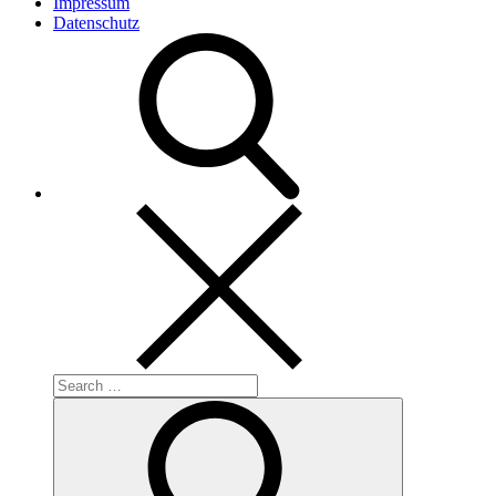
Impressum
Datenschutz
Search
for:
Search