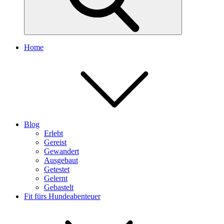
Home
Blog
Erlebt
Gereist
Gewandert
Ausgebaut
Getestet
Gelernt
Gebastelt
Fit fürs Hundeabenteuer