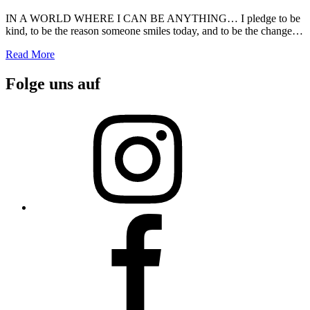
IN A WORLD WHERE I CAN BE ANYTHING… I pledge to be
kind, to be the reason someone smiles today, and to be the change…
Read More
Folge uns auf