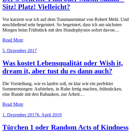
Sitz! Platz! Vielleicht?
Vor kurzem war ich auf dem Traumaseminar von Robert Mehl. Und
anschließend sehr begeistert. So begeistert, dass ich am nächsten
Morgen beim Frühstück mit den Hundephysios sofort davon…
Read More
Posted
5. Dezember 2017
on
Was kostet Lebensqualität oder Wish it,
dream it, aber tust du es dann auch?
Die Vorstellung, wie es laufen soll, ist klar wie ein perfekter
Sommermorgen: Aufstehen, in Ruhe fertig machen, frühstücken,
eine Runde mit den Rabauken, zur Arbeit…
Read More
Posted
1. Dezember 2017
6. April 2019
on
Türchen 1 oder Random Acts of Kindness