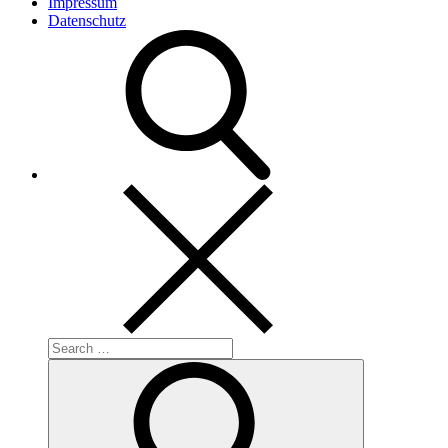
Impressum
Datenschutz
Search
for:
Search