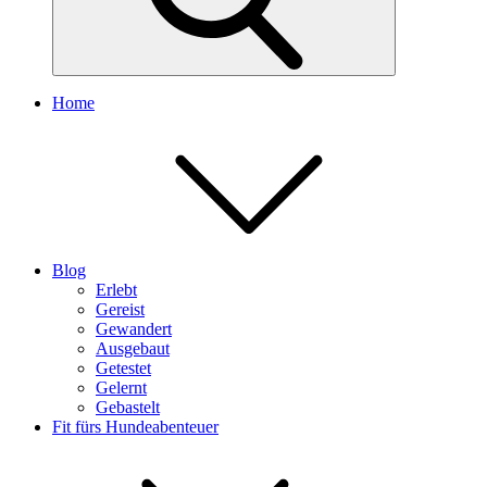
Home
Blog
Erlebt
Gereist
Gewandert
Ausgebaut
Getestet
Gelernt
Gebastelt
Fit fürs Hundeabenteuer