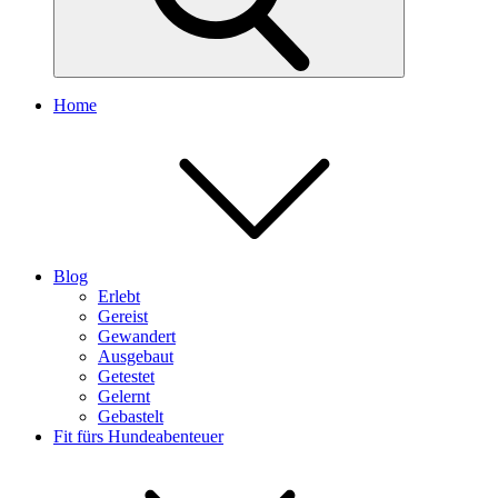
Home
Blog
Erlebt
Gereist
Gewandert
Ausgebaut
Getestet
Gelernt
Gebastelt
Fit fürs Hundeabenteuer