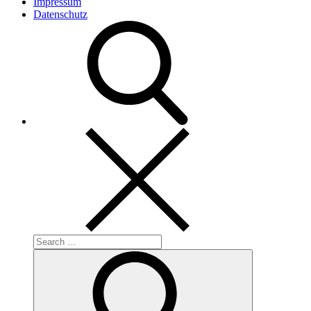
Impressum
Datenschutz
Search
for:
Search