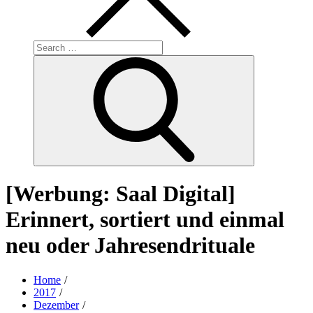
Search
for:
Search
[Werbung: Saal Digital]
Erinnert, sortiert und einmal
neu oder Jahresendrituale
Home
2017
Dezember