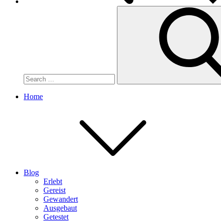
Search
for:
Home
Blog
Erlebt
Gereist
Gewandert
Ausgebaut
Getestet