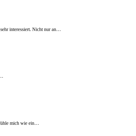
hr interessiert. Nicht nur an…
s…
 fühle mich wie ein…