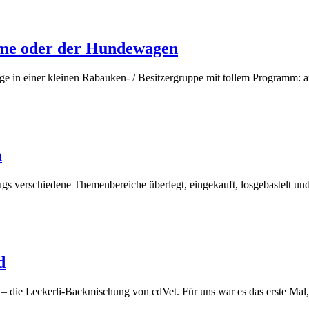
time oder der Hundewagen
Tage in einer kleinen Rabauken- / Besitzergruppe mit tollem Program
a
lugs verschiedene Themenbereiche überlegt, eingekauft, losgebastelt un
d
 die Leckerli-Backmischung von cdVet. Für uns war es das erste Mal