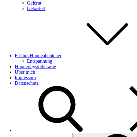
Gelernt
Gebastelt
Fit fürs Hundeabenteuer
Entspannung
Hundephysiotherapie
Über mich
Impressum
Datenschutz
Search