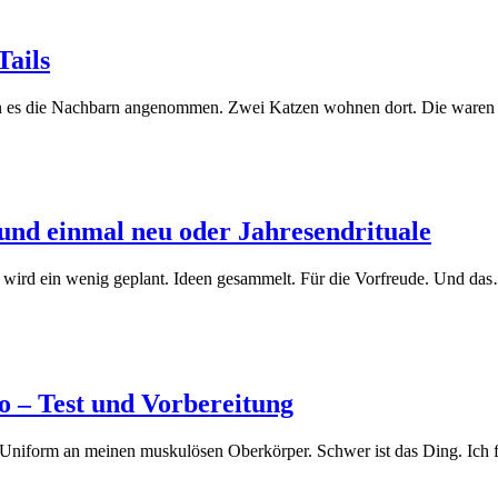
Tails
 es die Nachbarn angenommen. Zwei Katzen wohnen dort. Die waren se
t und einmal neu oder Jahresendrituale
hr wird ein wenig geplant. Ideen gesammelt. Für die Vorfreude. Und da
o – Test und Vorbereitung
re Uniform an meinen muskulösen Oberkörper. Schwer ist das Ding. Ich