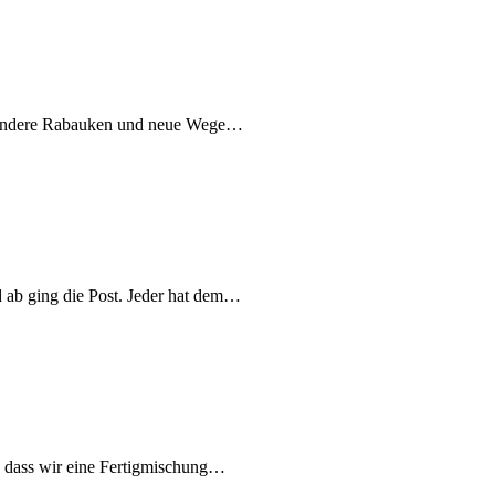
m: andere Rabauken und neue Wege…
d ab ging die Post. Jeder hat dem…
, dass wir eine Fertigmischung…