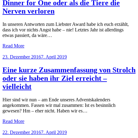
Dinner for One oder als die Tiere die
Nerven verloren
In unseren Antworten zum Liebster Award habe ich euch erzählt,
dass ich vor nichts Angst habe – nie! Letztes Jahr ist allerdings
etwas passiert, da wäre…
Read More
Posted
23. Dezember 2016
7. April 2019
on
Eine kurze Zusammenfassung von Strolch
oder sie haben ihr Ziel erreicht –
vielleicht
Hier sind wir nun – am Ende unseres Adventskalenders
angekommen. Fassen wir mal zusammen: Ist es besinnlich
gewesen? Hm – eher nicht. Haben wir es…
Read More
Posted
22. Dezember 2016
7. April 2019
on