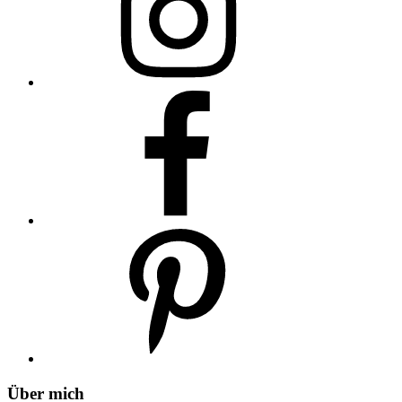
Über mich