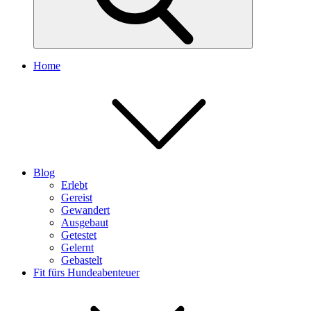
Home
Blog
Erlebt
Gereist
Gewandert
Ausgebaut
Getestet
Gelernt
Gebastelt
Fit fürs Hundeabenteuer