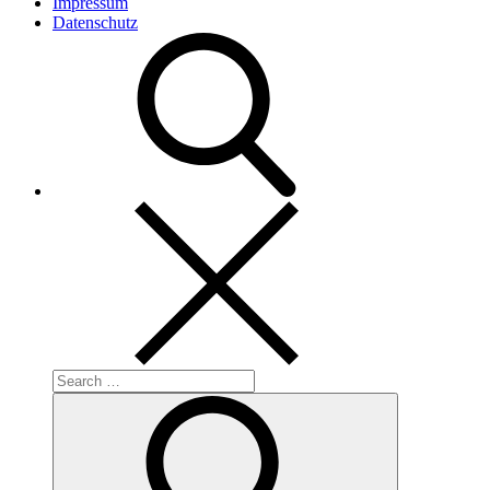
Impressum
Datenschutz
Search
for:
Search