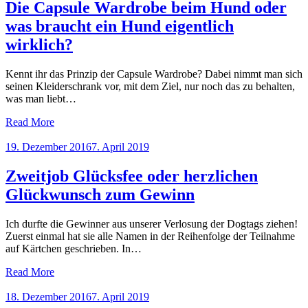
Die Capsule Wardrobe beim Hund oder
was braucht ein Hund eigentlich
wirklich?
Kennt ihr das Prinzip der Capsule Wardrobe? Dabei nimmt man sich
seinen Kleiderschrank vor, mit dem Ziel, nur noch das zu behalten,
was man liebt…
Read More
Posted
19. Dezember 2016
7. April 2019
on
Zweitjob Glücksfee oder herzlichen
Glückwunsch zum Gewinn
Ich durfte die Gewinner aus unserer Verlosung der Dogtags ziehen!
Zuerst einmal hat sie alle Namen in der Reihenfolge der Teilnahme
auf Kärtchen geschrieben. In…
Read More
Posted
18. Dezember 2016
7. April 2019