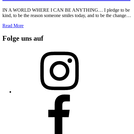
IN A WORLD WHERE I CAN BE ANYTHING… I pledge to be
kind, to be the reason someone smiles today, and to be the change…
Read More
Folge uns auf