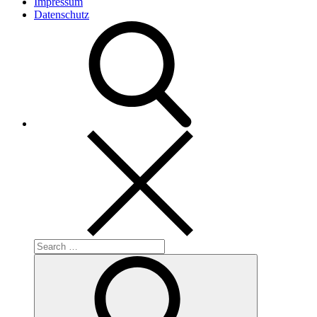
Impressum
Datenschutz
Search
for:
Search