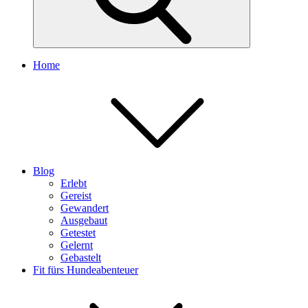
Home
Blog
Erlebt
Gereist
Gewandert
Ausgebaut
Getestet
Gelernt
Gebastelt
Fit fürs Hundeabenteuer