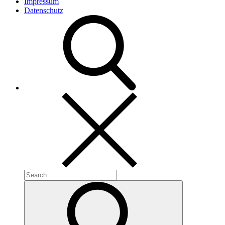
Impressum
Datenschutz
Search
for:
Search