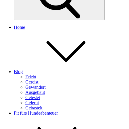
Home
Blog
Erlebt
Gereist
Gewandert
Ausgebaut
Getestet
Gelernt
Gebastelt
Fit fürs Hundeabenteuer