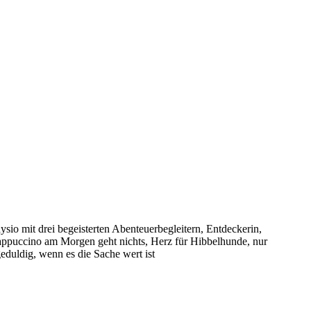
sio mit drei begeisterten Abenteuerbegleitern, Entdeckerin,
puccino am Morgen geht nichts, Herz für Hibbelhunde, nur
eduldig, wenn es die Sache wert ist