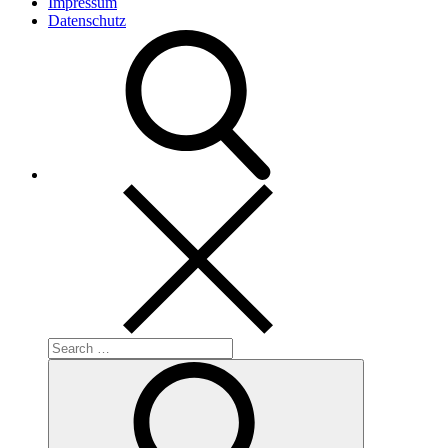
Impressum
Datenschutz
Search
for:
Search