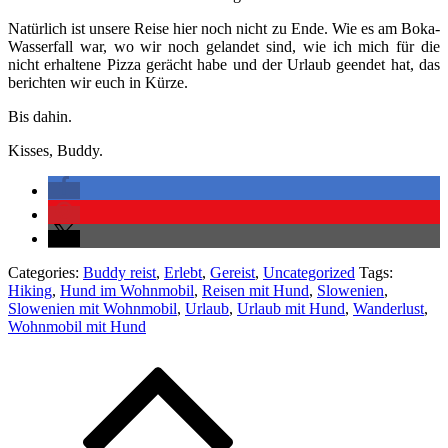
Natürlich ist unsere Reise hier noch nicht zu Ende. Wie es am Boka-
Wasserfall war, wo wir noch gelandet sind, wie ich mich für die
nicht erhaltene Pizza gerächt habe und der Urlaub geendet hat, das
berichten wir euch in Kürze.
Bis dahin.
Kisses, Buddy.
Categories:
Buddy reist
,
Erlebt
,
Gereist
,
Uncategorized
Tags:
Hiking
,
Hund im Wohnmobil
,
Reisen mit Hund
,
Slowenien
,
Slowenien mit Wohnmobil
,
Urlaub
,
Urlaub mit Hund
,
Wanderlust
,
Wohnmobil mit Hund
Beitragsnavigation