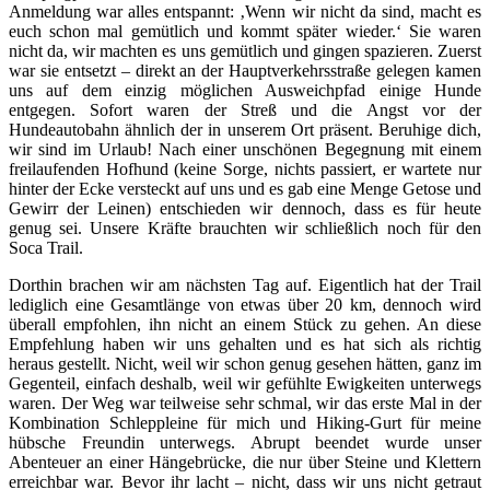
Anmeldung war alles entspannt: ‚Wenn wir nicht da sind, macht es
euch schon mal gemütlich und kommt später wieder.‘ Sie waren
nicht da, wir machten es uns gemütlich und gingen spazieren. Zuerst
war sie entsetzt – direkt an der Hauptverkehrsstraße gelegen kamen
uns auf dem einzig möglichen Ausweichpfad einige Hunde
entgegen. Sofort waren der Streß und die Angst vor der
Hundeautobahn ähnlich der in unserem Ort präsent. Beruhige dich,
wir sind im Urlaub! Nach einer unschönen Begegnung mit einem
freilaufenden Hofhund (keine Sorge, nichts passiert, er wartete nur
hinter der Ecke versteckt auf uns und es gab eine Menge Getose und
Gewirr der Leinen) entschieden wir dennoch, dass es für heute
genug sei. Unsere Kräfte brauchten wir schließlich noch für den
Soca Trail.
Dorthin brachen wir am nächsten Tag auf. Eigentlich hat der Trail
lediglich eine Gesamtlänge von etwas über 20 km, dennoch wird
überall empfohlen, ihn nicht an einem Stück zu gehen. An diese
Empfehlung haben wir uns gehalten und es hat sich als richtig
heraus gestellt. Nicht, weil wir schon genug gesehen hätten, ganz im
Gegenteil, einfach deshalb, weil wir gefühlte Ewigkeiten unterwegs
waren. Der Weg war teilweise sehr schmal, wir das erste Mal in der
Kombination Schleppleine für mich und Hiking-Gurt für meine
hübsche Freundin unterwegs. Abrupt beendet wurde unser
Abenteuer an einer Hängebrücke, die nur über Steine und Klettern
erreichbar war. Bevor ihr lacht – nicht, dass wir uns nicht getraut