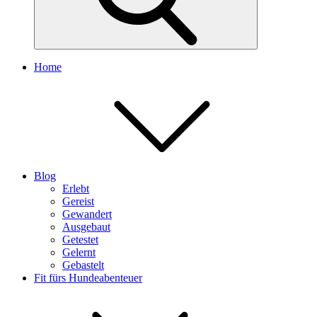
Home
Blog
Erlebt
Gereist
Gewandert
Ausgebaut
Getestet
Gelernt
Gebastelt
Fit fürs Hundeabenteuer