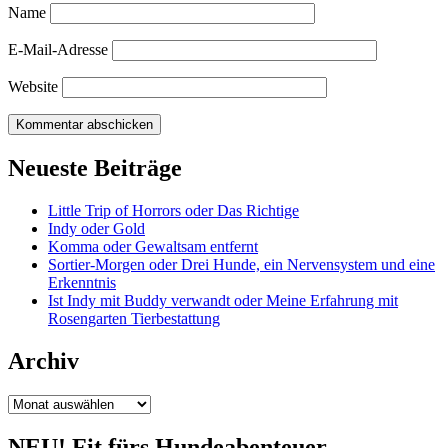
Name
E-Mail-Adresse
Website
Neueste Beiträge
Little Trip of Horrors oder Das Richtige
Indy oder Gold
Komma oder Gewaltsam entfernt
Sortier-Morgen oder Drei Hunde, ein Nervensystem und eine
Erkenntnis
Ist Indy mit Buddy verwandt oder Meine Erfahrung mit
Rosengarten Tierbestattung
Archiv
Archiv
NEU! Fit fürs Hundeabenteuer