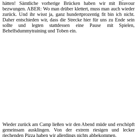
hätten! Sämtliche vorherige Brücken haben wir mit Bravour
bezwungen. ABER: Wo man drüber klettert, muss man auch wieder
zurück. Und ihr wisst ja, ganz hundertprozentig fit bin ich nicht.
Daher entschieden wir, dass die Strecke hier für uns zu Ende sein
sollte und legten stattdessen eine Pause mit Spielen,
Behelfsdummytraining und Toben ein.
Wieder zurück am Camp ließen wir den Abend müde und erschöpft
gemeinsam ausklingen. Von der extrem riesigen und lecker
riechenden Pizza haben wir allerdings nichts abbekommen.