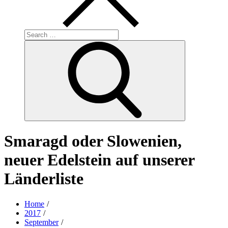
Search
for:
Search
Smaragd oder Slowenien,
neuer Edelstein auf unserer
Länderliste
Home
2017
September