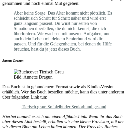
genommen und noch einmal Mut gegeben:
Aber keine Sorge. Das Alter kommt nicht plötzlich. Es
schleicht sich Schritt für Schritt näher und wird erst
ganz langsam präsent. Du wirst nur selten von
Situationen überfallen, die du nicht kennst, die dich
überfordern. Wir wachsen mit unseren Aufgaben, und
auch dein Leben mit deinem Seniorhund wird dir
passen. Und für die Gelegenheiten, bei denen du Hilfe
brauchst, hast du ja jetzt dieses Buch.
Annette Dragun
Bild: Annette Dragun
Das Buch ist in gebundenem Format sowie als Kindle-Version
erhältlich. Wer das Buch bestellen möchte, kann dies unter anderem
über folgenden Link tun:
Tierisch grau: So bleibt der Seniorhund gesund
Hierbei handelt es sich um einen Affiliate-Link. Wenn ihr das Buch
über diesen Link bestellt, erhalten wir eine kleine Provision, mit der
wir diesen Blog am Leben halten können. Der Preis des Buches