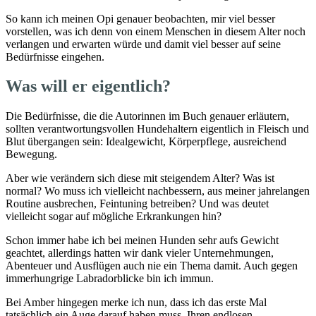
So kann ich meinen Opi genauer beobachten, mir viel besser
vorstellen, was ich denn von einem Menschen in diesem Alter noch
verlangen und erwarten würde und damit viel besser auf seine
Bedürfnisse eingehen.
Was will er eigentlich?
Die Bedürfnisse, die die Autorinnen im Buch genauer erläutern,
sollten verantwortungsvollen Hundehaltern eigentlich in Fleisch und
Blut übergangen sein: Idealgewicht, Körperpflege, ausreichend
Bewegung.
Aber wie verändern sich diese mit steigendem Alter? Was ist
normal? Wo muss ich vielleicht nachbessern, aus meiner jahrelangen
Routine ausbrechen, Feintuning betreiben? Und was deutet
vielleicht sogar auf mögliche Erkrankungen hin?
Schon immer habe ich bei meinen Hunden sehr aufs Gewicht
geachtet, allerdings hatten wir dank vieler Unternehmungen,
Abenteuer und Ausflügen auch nie ein Thema damit. Auch gegen
immerhungrige Labradorblicke bin ich immun.
Bei Amber hingegen merke ich nun, dass ich das erste Mal
tatsächlich ein Auge darauf haben muss. Ihren endlosen