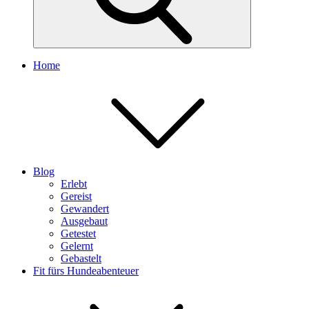
Home
Blog
Erlebt
Gereist
Gewandert
Ausgebaut
Getestet
Gelernt
Gebastelt
Fit fürs Hundeabenteuer