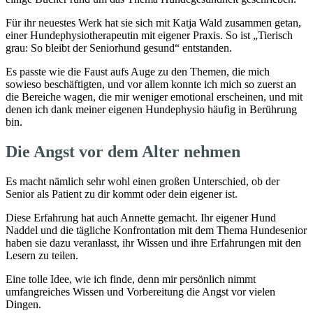
Für ihr neuestes Werk hat sie sich mit Katja Wald zusammen getan,
einer Hundephysiotherapeutin mit eigener Praxis. So ist „Tierisch
grau: So bleibt der Seniorhund gesund“ entstanden.
Es passte wie die Faust aufs Auge zu den Themen, die mich
sowieso beschäftigten, und vor allem konnte ich mich so zuerst an
die Bereiche wagen, die mir weniger emotional erscheinen, und mit
denen ich dank meiner eigenen Hundephysio häufig in Berührung
bin.
Die Angst vor dem Alter nehmen
Es macht nämlich sehr wohl einen großen Unterschied, ob der
Senior als Patient zu dir kommt oder dein eigener ist.
Diese Erfahrung hat auch Annette gemacht. Ihr eigener Hund
Naddel und die tägliche Konfrontation mit dem Thema Hundesenior
haben sie dazu veranlasst, ihr Wissen und ihre Erfahrungen mit den
Lesern zu teilen.
Eine tolle Idee, wie ich finde, denn mir persönlich nimmt
umfangreiches Wissen und Vorbereitung die Angst vor vielen
Dingen.