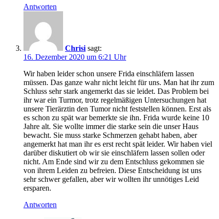
Antworten
Chrisi
sagt:
16. Dezember 2020 um 6:21 Uhr
Wir haben leider schon unsere Frida einschläfern lassen
müssen. Das ganze wahr nicht leicht für uns. Man hat ihr zum
Schluss sehr stark angemerkt das sie leidet. Das Problem bei
ihr war ein Turmor, trotz regelmäßigen Untersuchungen hat
unsere Tierärztin den Tumor nicht feststellen können. Erst als
es schon zu spät war bemerkte sie ihn. Frida wurde keine 10
Jahre alt. Sie wollte immer die starke sein die unser Haus
bewacht. Sie muss starke Schmerzen gehabt haben, aber
angemerkt hat man ihr es erst recht spät leider. Wir haben viel
darüber diskutiert ob wir sie einschläfern lassen sollen oder
nicht. Am Ende sind wir zu dem Entschluss gekommen sie
von ihrem Leiden zu befreien. Diese Entscheidung ist uns
sehr schwer gefallen, aber wir wollten ihr unnötiges Leid
ersparen.
Antworten