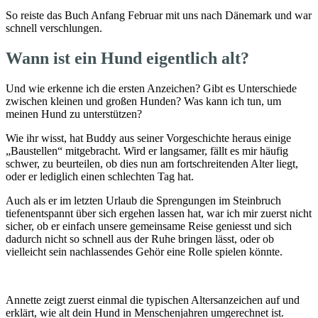
So reiste das Buch Anfang Februar mit uns nach Dänemark und war
schnell verschlungen.
Wann ist ein Hund eigentlich alt?
Und wie erkenne ich die ersten Anzeichen? Gibt es Unterschiede
zwischen kleinen und großen Hunden? Was kann ich tun, um
meinen Hund zu unterstützen?
Wie ihr wisst, hat Buddy aus seiner Vorgeschichte heraus einige
„Baustellen“ mitgebracht. Wird er langsamer, fällt es mir häufig
schwer, zu beurteilen, ob dies nun am fortschreitenden Alter liegt,
oder er lediglich einen schlechten Tag hat.
Auch als er im letzten Urlaub die Sprengungen im Steinbruch
tiefenentspannt über sich ergehen lassen hat, war ich mir zuerst nicht
sicher, ob er einfach unsere gemeinsame Reise geniesst und sich
dadurch nicht so schnell aus der Ruhe bringen lässt, oder ob
vielleicht sein nachlassendes Gehör eine Rolle spielen könnte.
Annette zeigt zuerst einmal die typischen Altersanzeichen auf und
erklärt, wie alt dein Hund in Menschenjahren umgerechnet ist.