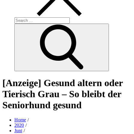
Search
for:
Search
[Anzeige] Gesund altern oder
Tierisch Grau – So bleibt der
Seniorhund gesund
Home
2020
Juni