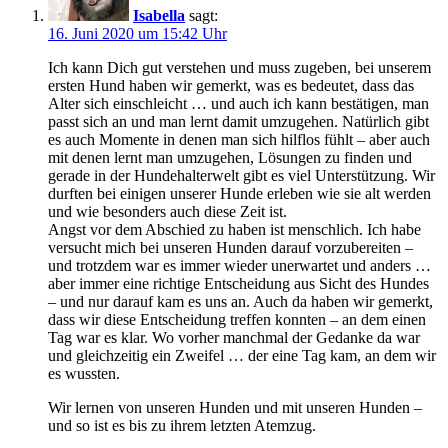
Isabella
sagt:
16. Juni 2020 um 15:42 Uhr
Ich kann Dich gut verstehen und muss zugeben, bei unserem
ersten Hund haben wir gemerkt, was es bedeutet, dass das
Alter sich einschleicht … und auch ich kann bestätigen, man
passt sich an und man lernt damit umzugehen. Natürlich gibt
es auch Momente in denen man sich hilflos fühlt – aber auch
mit denen lernt man umzugehen, Lösungen zu finden und
gerade in der Hundehalterwelt gibt es viel Unterstützung. Wir
durften bei einigen unserer Hunde erleben wie sie alt werden
und wie besonders auch diese Zeit ist.
Angst vor dem Abschied zu haben ist menschlich. Ich habe
versucht mich bei unseren Hunden darauf vorzubereiten –
und trotzdem war es immer wieder unerwartet und anders …
aber immer eine richtige Entscheidung aus Sicht des Hundes
– und nur darauf kam es uns an. Auch da haben wir gemerkt,
dass wir diese Entscheidung treffen konnten – an dem einen
Tag war es klar. Wo vorher manchmal der Gedanke da war
und gleichzeitig ein Zweifel … der eine Tag kam, an dem wir
es wussten.
Wir lernen von unseren Hunden und mit unseren Hunden –
und so ist es bis zu ihrem letzten Atemzug.