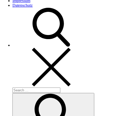
Impressum
Datenschutz
Search
for:
Search