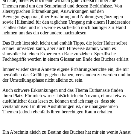
Schade, bietet es doch eine wirklich gute Übersicht über alle
Themen rund um den Seniorhund und dessen Bedürfnisse. Von
alterstypischen Erkrankungen, Auswirkungen auf den
Bewegungsapparat, über Ernährung und Nahrungsergänzungen
sowie Hilfsmittel für den täglichen Umgang mit einem Hundesenior
ist alles dabei und ich werde es sicherlich noch häufiger zur Hand
nehmen um das ein oder andere nachzulesen.
Das Buch liest sich leicht und enthält Tipps, die jeder Halter selbst
schnell umsetzen kann, aber auch Hinweise darauf, wann es
sinnvoller ist, einen Experten zu Rate zu ziehen. Spezifische
Fachbegriffe werden in einem Glossar am Ende des Buches erklärt.
Immer wieder streut Annette eigene Erfahrungsberichte ein, die mir
persönlich das Gefühl gegeben haben, verstanden zu werden und in
der Umstellungsphase nicht alleine zu sein.
Auch schwere Erkrankungen und das Thema Euthanasie finden
ihren Platz. Für mich war es tatsächlich ein Novum, einmal etwas
ausführlicher dazu lesen zu können und ich mag es, dass sie
verständnisvoll in ihren Ausführungen ist, die unangenehmen
Themen jedoch ebenfalls ihren berechtigen Raum erhalten.
Ein Abschnitt gleich zu Beginn des Buches hat mir ein wenig Angst