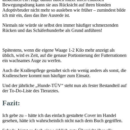
Bewegungsdrang kann sie aus Rücksicht auf ihren blonden
Adoptivbruder nicht mehr so ausleben wie früher – zumindest bilde
ich mir ein, dass das ihre Ausrede ist.
Niemals nie würde sie selbst den immer häufiger schmerzenden
Rücken und das Schäferhunderbe als Grund anführen!
Spätestens, wenn die eigene Waage 1-2 Kilo mehr anzeigt als
üblich, wird es Zeit, auf die genaue Portionierung der Futterrationen
ein wachsames Auge zu werfen.
Auch die Krallenpflege gestaltet sich ein wenig anders als sonst, die
Krallenschere kommt nun häufiger zum Einsatz.
Und der jährliche „Hunde-TÜV“ steht nun als fester Bestandteil auf
der To-Do-Liste des Tierarztes.
Fazit:
Ich gebe zu – hätte ich das einfach gestaltete Cover im Handel
gesehen, hätte ich wahrscheinlich nicht nach dem Buch gegriffen.