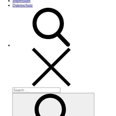
Impressum
Datenschutz
Search
for:
Search