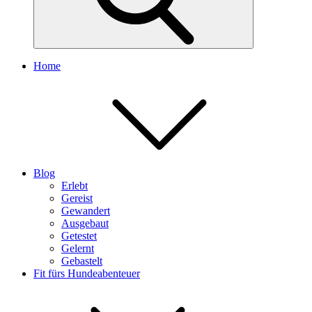
Home
Blog
Erlebt
Gereist
Gewandert
Ausgebaut
Getestet
Gelernt
Gebastelt
Fit fürs Hundeabenteuer