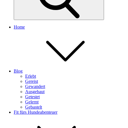
Home
Blog
Erlebt
Gereist
Gewandert
Ausgebaut
Getestet
Gelernt
Gebastelt
Fit fürs Hundeabenteuer