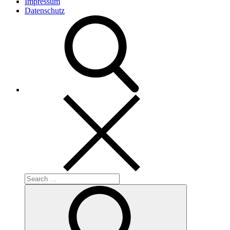
Impressum
Datenschutz
Search
for:
Search