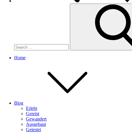
Search
for:
Home
Blog
Erlebt
Gereist
Gewandert
Ausgebaut
Getestet