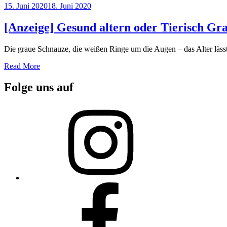
Posted
15. Juni 2020
18. Juni 2020
on
[Anzeige] Gesund altern oder Tierisch Gra
Die graue Schnauze, die weißen Ringe um die Augen – das Alter läss
Read More
Folge uns auf