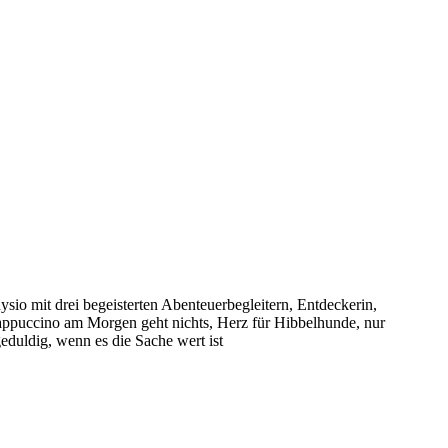
sio mit drei begeisterten Abenteuerbegleitern, Entdeckerin,
puccino am Morgen geht nichts, Herz für Hibbelhunde, nur
eduldig, wenn es die Sache wert ist