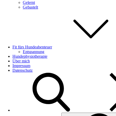
Gelernt
Gebastelt
Fit fürs Hundeabenteuer
Entspannung
Hundephysiotherapie
Über mich
Impressum
Datenschutz
Search