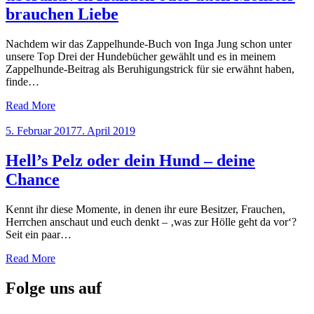
brauchen Liebe
Nachdem wir das Zappelhunde-Buch von Inga Jung schon unter
unsere Top Drei der Hundebücher gewählt und es in meinem
Zappelhunde-Beitrag als Beruhigungstrick für sie erwähnt haben,
finde…
Read More
Posted
5. Februar 2017
7. April 2019
on
Hell’s Pelz oder dein Hund – deine
Chance
Kennt ihr diese Momente, in denen ihr eure Besitzer, Frauchen,
Herrchen anschaut und euch denkt – ‚was zur Hölle geht da vor‘?
Seit ein paar…
Read More
Folge uns auf