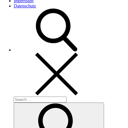
Impressum
Datenschutz
Search
for:
Search