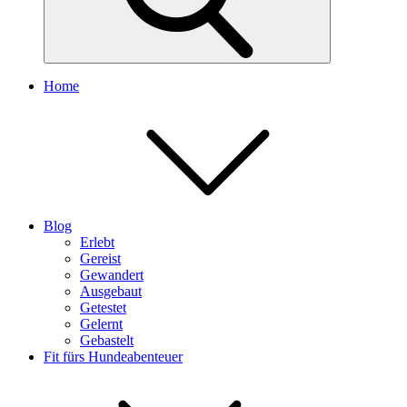
Home
Blog
Erlebt
Gereist
Gewandert
Ausgebaut
Getestet
Gelernt
Gebastelt
Fit fürs Hundeabenteuer