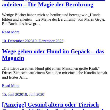
anleiten – Die Magie der Berührung
Wenige Bücher haben mich so berührt und bewegt wie „Hunde
fühlen und anleiten – die Magie der Berührung“ von Maren Grote.
Ein Buch, das bewegt…
Read More
Posted
10. Dezember 2023
10. Dezember 2023
on
Wege gehen oder Hund im Gepäck – das
Magazin
„Die Liebe zu einem Hund gibt einem Menschen große Kraft.“
Dieses Zitat steht auf einem Stein, den mir eine liebe Kundin bemalt
und letztes Jahr…
Read More
Posted
15. Juni 2020
18. Juni 2020
on
[Anzeige] Gesund altern oder Tierisch