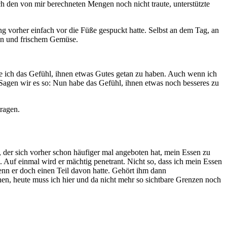
 den von mir berechneten Mengen noch nicht traute, unterstützte
ng vorher einfach vor die Füße gespuckt hatte. Selbst an dem Tag, an
ken und frischem Gemüse.
habe ich das Gefühl, ihnen etwas Gutes getan zu haben. Auch wenn ich
. Sagen wir es so: Nun habe das Gefühl, ihnen etwas noch besseres zu
tragen.
, der sich vorher schon häufiger mal angeboten hat, mein Essen zu
n. Auf einmal wird er mächtig penetrant. Nicht so, dass ich mein Essen
 wenn er doch einen Teil davon hatte. Gehört ihm dann
n, heute muss ich hier und da nicht mehr so sichtbare Grenzen noch