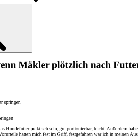
Search
wenn Mäkler plötzlich nach Futte
er springen
as Hundefutter praktisch sein, gut portionierbar, leicht. Außerdem hab
orurteile hatten mich fest im Griff, festgefahren war ich in meinen Aus