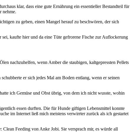
haus klar, dass eine gute Ernährung ein essentieller Bestandteil für
ir nehme.
ichtigen zu geben, einen Mangel herauf zu beschwören, der sich
r sei, kaufte hier und da eine Tüte gefrorene Fische zur Auflockerung
t Ölen nachzuhelfen, wenn Amber die staubigen, kaltgepressten Pellets
 schubberte er sich jedes Mal am Boden entlang, wenn er seinen
 hatte ich Gemüse und Obst übrig, von dem ich nicht wusste, wohin
igentlich essen durften. Die für Hunde giftigen Lebensmittel konnte
he im Internet ließ mich meistens verwirrter zurück als ich gestartet
: Clean Feeding von Anke Jobi. Sie versprach mir, es würde all