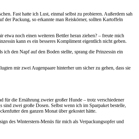
schen. Fast hatte ich Lust, einmal selbst zu probieren. Außerdem sah
uf der Packung, so erkannte man Reiskörner, sollten Kartoffeln
r etwa noch einen weiteren Bettler heran ziehen? – freute mich
nzessin kann es ein besseres Kompliment eigentlich nicht geben.
 ich den Napf auf den Boden stellte, sprang die Prinzessin ein
lugten mir zwei Augenpaare hinterher um sicher zu gehen, dass sie
sind für die Ernährung zweier großer Hunde – trotz verschiedener
as sind zwei große Dosen. Selbst wenn ich im Sparpaket bestelle,
ckenfutter den ganzen Monat über gekostet hätte.
esign des Winterstern-Menüs für mich als Verpackungsopfer und