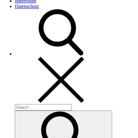
Impressum
Datenschutz
Search
for:
Search