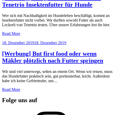
Tenetrio Insektenfutter für Hunde
Wer sich mit Nachhaltigkeit im Hundeleben beschäftigt, kommt an
Insektenfutter nicht vorbei. Wir durften sowohl Futter als auch
Leckerli von Tenetrio testen. Über unsere Erfahrungen lest ihr hier.
Read More
Posted
18. Dezember 2019
18. Dezember 2019
on
[Werbung] But first food oder wenn
Mäkler plötzlich nach Futter springen
Wir sind viel unterwegs, selten an einem Ort. Wenn wir reisen, muss
das Hundefutter praktisch sein, gut portionierbar, leicht. Außerdem
habe ich keine Gefriertruhe, um…
Read More
Folge uns auf