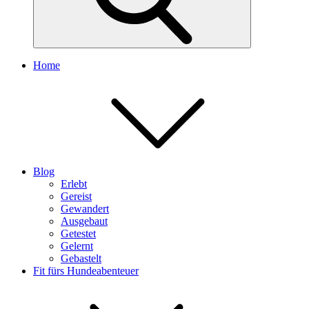
Home
Blog
Erlebt
Gereist
Gewandert
Ausgebaut
Getestet
Gelernt
Gebastelt
Fit fürs Hundeabenteuer