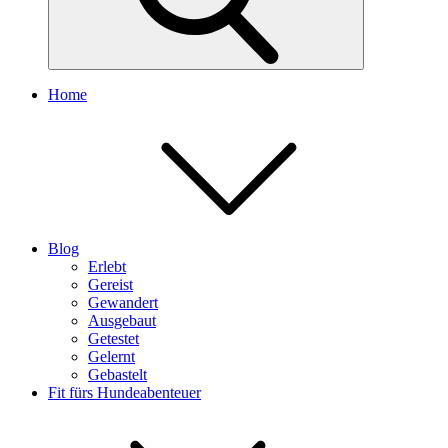
Home
Blog
Erlebt
Gereist
Gewandert
Ausgebaut
Getestet
Gelernt
Gebastelt
Fit fürs Hundeabenteuer