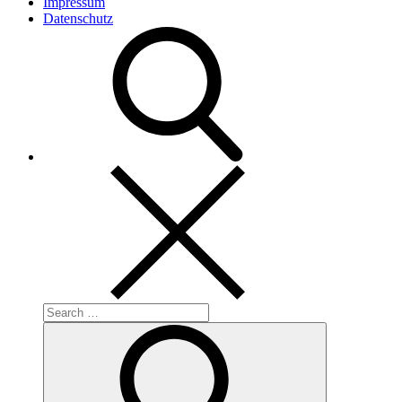
Impressum
Datenschutz
Search
for:
Search