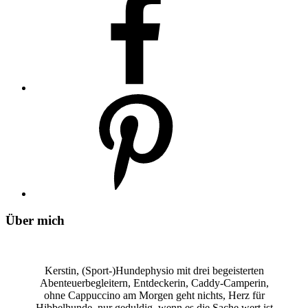
Über mich
Kerstin, (Sport-)Hundephysio mit drei begeisterten
Abenteuerbegleitern, Entdeckerin, Caddy-Camperin,
ohne Cappuccino am Morgen geht nichts, Herz für
Hibbelhunde, nur geduldig, wenn es die Sache wert ist