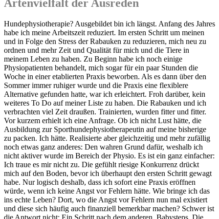
Artenvielfalt der Ausreden
Hundephysiotherapie? Ausgebildet bin ich längst. Anfang des Jahres
habe ich meine Arbeitszeit reduziert. Im ersten Schritt um meinen
und in Folge den Stress der Rabauken zu reduzieren, mich neu zu
ordnen und mehr Zeit und Qualität für mich und die Tiere in
meinem Leben zu haben. Zu Beginn habe ich noch einige
Physiopatienten behandelt, mich sogar für ein paar Stunden die
Woche in einer etablierten Praxis beworben. Als es dann über den
Sommer immer ruhiger wurde und die Praxis eine flexiblere
Alternative gefunden hatte, war ich erleichtert. Froh darüber, kein
weiteres To Do auf meiner Liste zu haben. Die Rabauken und ich
verbrachten viel Zeit draußen. Trainierten, wurden fitter und fitter.
Vor kurzem erhielt ich eine Anfrage. Ob ich nicht Lust hätte, die
Ausbildung zur Sporthundephysiotherapeutin auf meine bisherige
zu packen. Ich hätte. Realisierte aber gleichzeitig und mehr zufällig
noch etwas ganz anderes: Den wahren Grund dafür, weshalb ich
nicht aktiver wurde im Bereich der Physio. Es ist ein ganz einfacher:
Ich traue es mir nicht zu. Die gefühlt riesige Konkurrenz drückt
mich auf den Boden, bevor ich überhaupt den ersten Schritt gewagt
habe. Nur logisch deshalb, dass ich sofort eine Praxis eröffnen
würde, wenn ich keine Angst vor Fehlern hätte. Wie bringe ich das
ins echte Leben? Dort, wo die Angst vor Fehlern nun mal existiert
und diese sich häufig auch finanziell bemerkbar machen? Schwer ist
die Antwort nicht: Ein Schritt nach dem anderen. Babysteps. Die