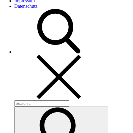
Impressum
Datenschutz
Search
for:
Search