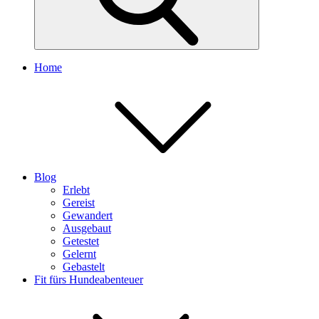
Home
Blog
Erlebt
Gereist
Gewandert
Ausgebaut
Getestet
Gelernt
Gebastelt
Fit fürs Hundeabenteuer