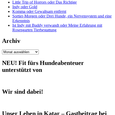
Little Trip of Horrors oder Das Richtige
Indy oder Gold
Komma oder Gewaltsam entfernt
Sortier-Morgen oder Drei Hunde, ein Nervensystem und eine
Erkenntnis
Ist Indy mit Buddy verwandt oder Meine Erfahrung mit
Rosengarten Tierbestattung
Archiv
Archiv
NEU! Fit fürs Hundeabenteuer
unterstützt von
Wir sind dabei!
Unser Leben in Katar – Gastbeitrag bei