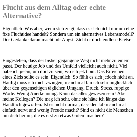
Flucht aus dem Alltag oder echte
Alternative?
Eigentlich. Was aber, wenn sich zeigt, dass es sich nicht nur um eine
fixe Fluchtidee handelt? Sondern um ein alternatives Lebensmodell?
Der Gedanke daran macht mir Angst. Zieht er doch endlose Kreise.
Eingestehen, dass der bisher gegangene Weg nicht mehr zu einem
passt. Der heutige Job und das Umfeld vielleicht auch nicht. Viel
habe ich getan, um dort zu sein, wo ich jetzt bin. Das Erreichen
eines Ziels sollte es sein. Eigentlich. So fühlt es sich jedoch nicht an.
Häufig muss ich mich zwingen, manchmal bin ich sehr unglücklich
über den gegenseitigen täglichen Umgang. Druck, Stress, ruppige
Worte. Wenig Anerkennung. Kann das alles gewesen sein? Aber
meine Kollegen? Die mag ich sehr, ohne sie hätte ich längst das
Handtuch geworfen. Ist es nicht normal, dass der Job manchmal
einfach nervt und wenig Freude macht? Sind es nicht die Menschen
um dich herum, die es erst zu etwas Gutem machen?