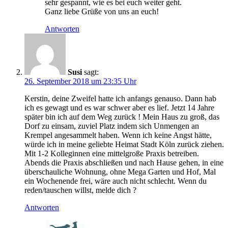
sehr gespannt, wie es bei euch weiter geht.
Ganz liebe Grüße von uns an euch!
Antworten
Susi
sagt:
26. September 2018 um 23:35 Uhr
Kerstin, deine Zweifel hatte ich anfangs genauso. Dann hab
ich es gewagt und es war schwer aber es lief. Jetzt 14 Jahre
später bin ich auf dem Weg zurück ! Mein Haus zu groß, das
Dorf zu einsam, zuviel Platz indem sich Unmengen an
Krempel angesammelt haben. Wenn ich keine Angst hätte,
würde ich in meine geliebte Heimat Stadt Köln zurück ziehen.
Mit 1-2 Kolleginnen eine mittelgroße Praxis betreiben.
Abends die Praxis abschließen und nach Hause gehen, in eine
überschauliche Wohnung, ohne Mega Garten und Hof, Mal
ein Wochenende frei, wäre auch nicht schlecht. Wenn du
reden/tauschen willst, melde dich ?
Antworten