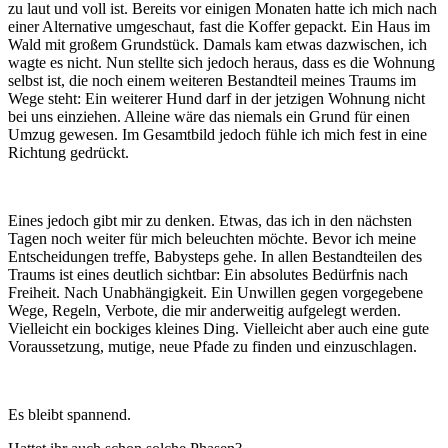
zu laut und voll ist. Bereits vor einigen Monaten hatte ich mich nach
einer Alternative umgeschaut, fast die Koffer gepackt. Ein Haus im
Wald mit großem Grundstück. Damals kam etwas dazwischen, ich
wagte es nicht. Nun stellte sich jedoch heraus, dass es die Wohnung
selbst ist, die noch einem weiteren Bestandteil meines Traums im
Wege steht: Ein weiterer Hund darf in der jetzigen Wohnung nicht
bei uns einziehen. Alleine wäre das niemals ein Grund für einen
Umzug gewesen. Im Gesamtbild jedoch fühle ich mich fest in eine
Richtung gedrückt.
Eines jedoch gibt mir zu denken. Etwas, das ich in den nächsten
Tagen noch weiter für mich beleuchten möchte. Bevor ich meine
Entscheidungen treffe, Babysteps gehe. In allen Bestandteilen des
Traums ist eines deutlich sichtbar: Ein absolutes Bedürfnis nach
Freiheit. Nach Unabhängigkeit. Ein Unwillen gegen vorgegebene
Wege, Regeln, Verbote, die mir anderweitig aufgelegt werden.
Vielleicht ein bockiges kleines Ding. Vielleicht aber auch eine gute
Voraussetzung, mutige, neue Pfade zu finden und einzuschlagen.
Es bleibt spannend.