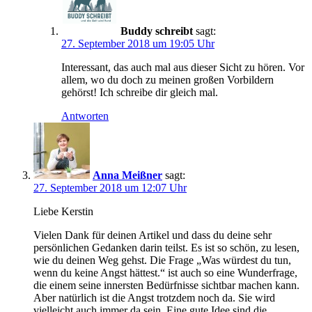
Buddy schreibt
sagt:
27. September 2018 um 19:05 Uhr
Interessant, das auch mal aus dieser Sicht zu hören. Vor
allem, wo du doch zu meinen großen Vorbildern
gehörst! Ich schreibe dir gleich mal.
Antworten
Anna Meißner
sagt:
27. September 2018 um 12:07 Uhr
Liebe Kerstin
Vielen Dank für deinen Artikel und dass du deine sehr
persönlichen Gedanken darin teilst. Es ist so schön, zu lesen,
wie du deinen Weg gehst. Die Frage „Was würdest du tun,
wenn du keine Angst hättest.“ ist auch so eine Wunderfrage,
die einem seine innersten Bedürfnisse sichtbar machen kann.
Aber natürlich ist die Angst trotzdem noch da. Sie wird
vielleicht auch immer da sein. Eine gute Idee sind die