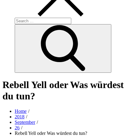
Search
for:
Search
Rebell Yell oder Was würdest
du tun?
Home
2018
September
26
Rebell Yell oder Was würdest du tun?