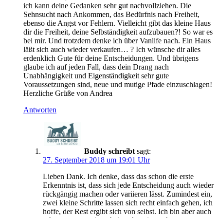
ich kann deine Gedanken sehr gut nachvollziehen. Die
Sehnsucht nach Ankommen, das Bedürfnis nach Freiheit,
ebenso die Angst vor Fehlern. Vielleicht gibt das kleine Haus
dir die Freiheit, deine Selbständigkeit aufzubauen?! So war es
bei mir. Und trotzdem denke ich über Vanlife nach. Ein Haus
läßt sich auch wieder verkaufen… ? Ich wünsche dir alles
erdenklich Gute für deine Entscheidungen. Und übrigens
glaube ich auf jeden Fall, dass dein Drang nach
Unabhängigkeit und Eigenständigkeit sehr gute
Voraussetzungen sind, neue und mutige Pfade einzuschlagen!
Herzliche Grüße von Andrea
Antworten
Buddy schreibt
sagt:
27. September 2018 um 19:01 Uhr
Lieben Dank. Ich denke, dass das schon die erste
Erkenntnis ist, dass sich jede Entscheidung auch wieder
rückgängig machen oder variieren lässt. Zumindest ein,
zwei kleine Schritte lassen sich recht einfach gehen, ich
hoffe, der Rest ergibt sich von selbst. Ich bin aber auch