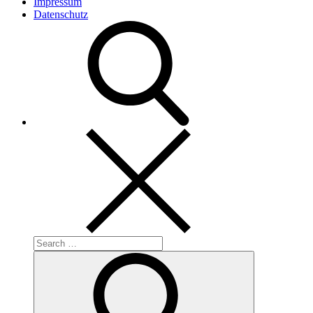
Impressum
Datenschutz
Search
for:
Search