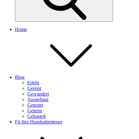
Home
Blog
Erlebt
Gereist
Gewandert
Ausgebaut
Getestet
Gelernt
Gebastelt
Fit fürs Hundeabenteuer