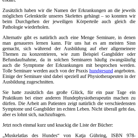
Zusätzlich haben wir die Namen der Erkrankungen an die jeweils
möglichen Gelenkteile unseres Skelettes gehängt – so konnten wir
beim Durchgehen der jeweiligen Körperteile auch gleich die
Pathologie wiederholen.
Alternativ gibt es natürlich auch eine Menge Seminare, in denen
man genaueres lernen kann. Für uns hat es am meisten Sinn
gemacht, sich während der Ausbildung auf eher allgemeinere
Themen zu konzentrieren, wie zum Beispiel Gangbilder oder
Befundaufnahme, da in solchen Seminaren häufig zwangsläufig
auch die Symptome der Erkrankungen mit besprochen werden.
Tolle Seminare werden auch von der Praxis
hundgesund
angeboten.
Einige der Seminare sind dabei speziell auf Physiotherapeuten in der
Ausbildung zugeschnitten.
Sie hatte zusätzlich das große Glück, für ein paar Tage ein
Praktikum bei einer anderen Hundephysiotherapeutin machen zu
dürfen. Die Arbeit am Patienten zeigt natürlich die verschiedensten
Symptome und Gangbilder im echten Leben. Nicht überall geht das,
aber es lohnt sich, nachzufragen.
Jetzt noch einmal kurz und knackig die Liste der Bücher:
„Muskelatlas des Hundes“ von Katja Gühring, ISBN 978-