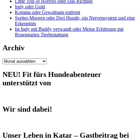
Little Trip of Horrors oder Das Richtige
Indy oder Gold
Komma oder Gewaltsam entfernt
Sortier-Morgen oder Drei Hunde, ein Nervensystem und eine
Erkenntnis
Ist Indy mit Buddy verwandt oder Meine Erfahrung mit
Rosengarten Tierbestattung
Archiv
Archiv
NEU! Fit fürs Hundeabenteuer
unterstützt von
Wir sind dabei!
Unser Leben in Katar – Gastbeitrag bei