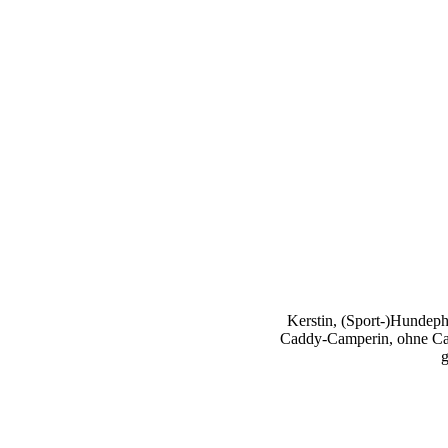
Kerstin, (Sport-)Hundephy
Caddy-Camperin, ohne Cap
g