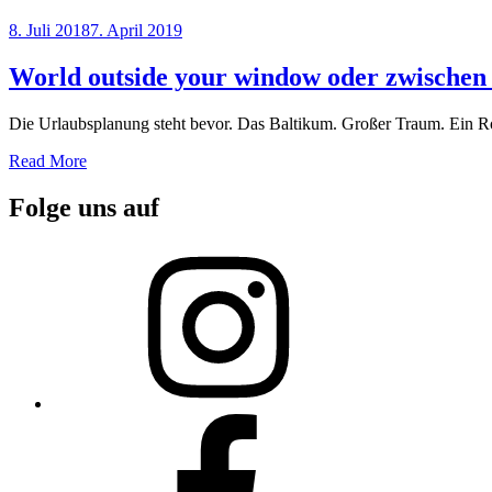
Posted
8. Juli 2018
7. April 2019
on
World outside your window oder zwischen A
Die Urlaubsplanung steht bevor. Das Baltikum. Großer Traum. Ein Ro
Read More
Folge uns auf