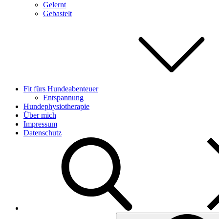
Gelernt
Gebastelt
Fit fürs Hundeabenteuer
Entspannung
Hundephysiotherapie
Über mich
Impressum
Datenschutz
Search