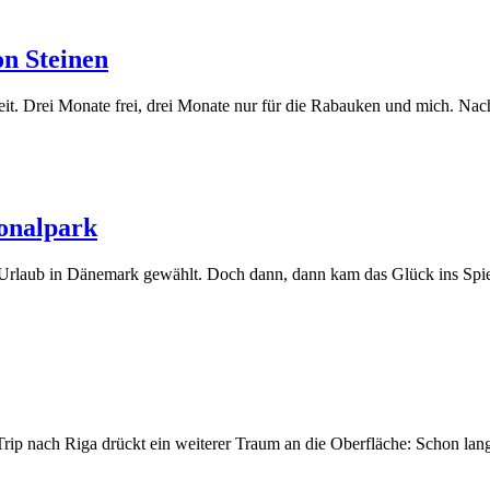
on Steinen
eit. Drei Monate frei, drei Monate nur für die Rabauken und mich. 
onalpark
n Urlaub in Dänemark gewählt. Doch dann, dann kam das Glück ins Spie
rip nach Riga drückt ein weiterer Traum an die Oberfläche: Schon la