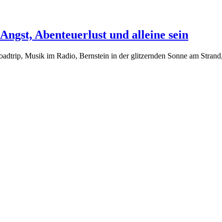
ngst, Abenteuerlust und alleine sein
adtrip, Musik im Radio, Bernstein in der glitzernden Sonne am Stran