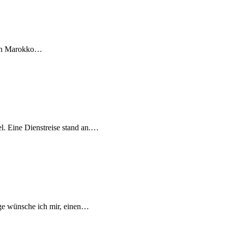
Nach Marokko…
l. Eine Dienstreise stand an.…
nge wünsche ich mir, einen…