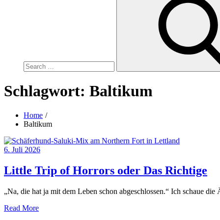
for:
Schlagwort:
Baltikum
Home
Baltikum
Posted
6. Juli 2026
on
Little Trip of Horrors oder Das Richtige
„Na, die hat ja mit dem Leben schon abgeschlossen.“ Ich schaue die 
Read More