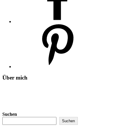
Über mich
Suchen
Suchen