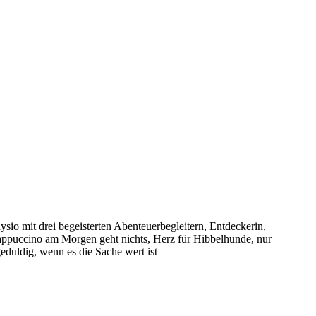
sio mit drei begeisterten Abenteuerbegleitern, Entdeckerin,
puccino am Morgen geht nichts, Herz für Hibbelhunde, nur
eduldig, wenn es die Sache wert ist