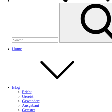
Search
for:
Home
Blog
Erlebt
Gereist
Gewandert
Ausgebaut
Getestet