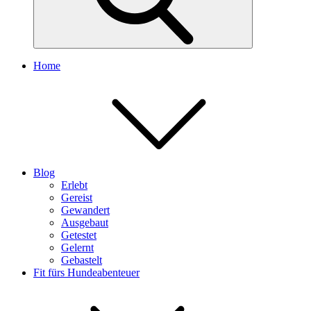
Home
Blog
Erlebt
Gereist
Gewandert
Ausgebaut
Getestet
Gelernt
Gebastelt
Fit fürs Hundeabenteuer