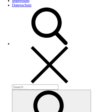
Impressum
Datenschutz
Search
for:
Search