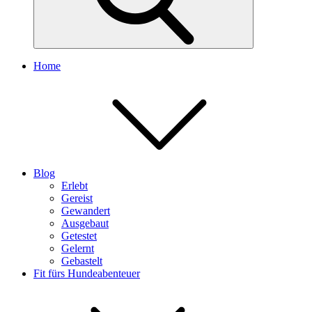
Home
Blog
Erlebt
Gereist
Gewandert
Ausgebaut
Getestet
Gelernt
Gebastelt
Fit fürs Hundeabenteuer