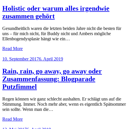
on
Holistic oder warum alles irgendwie
zusammen gehört
Gesundheitlich waren die letzten beiden Jahre nicht die besten für
uns – für mich nicht, für Buddy nicht und Ambers mögliche
Ellenbogendysplasie hängt wie ein…
Read More
Posted
10. September 2017
6. April 2019
on
Rain, rain, go away, go away oder
Zusammenfassung: Blogparade
Putzfimmel
Regen können wir ganz schlecht aushalten. Er schlägt uns auf die
Stimmung. Immer. Noch mehr aber, wenn es eigentlich Spätsommer
sein sollte. Wenn man die…
Read More