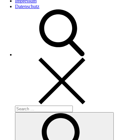
Impressum
Datenschutz
Search
for:
Search