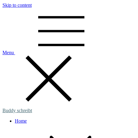
Skip to content
Menu
Buddy schreibt
Home