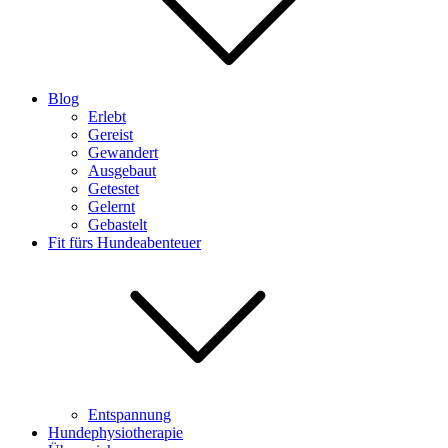
Blog
Erlebt
Gereist
Gewandert
Ausgebaut
Getestet
Gelernt
Gebastelt
Fit fürs Hundeabenteuer
Entspannung
Hundephysiotherapie