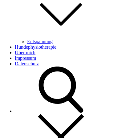
Entspannung
Hundephysiotherapie
Über mich
Impressum
Datenschutz