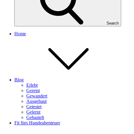
Search
Home
Blog
Erlebt
Gereist
Gewandert
Ausgebaut
Getestet
Gelernt
Gebastelt
Fit fürs Hundeabenteuer