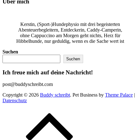
Über mich
Kerstin, (Sport-)Hundephysio mit drei begeisterten
Abenteuerbegleitern, Entdeckerin, Caddy-Camperin,
ohne Cappuccino am Morgen geht nichts, Herz für
Hibbelhunde, nur geduldig, wenn es die Sache wert ist
Suchen
Suchen
Ich freue mich auf deine Nachricht!
post@buddyschreibt.com
Copyright © 2026
Buddy schreibt
. Pet Business by
Theme Palace
|
Datenschutz