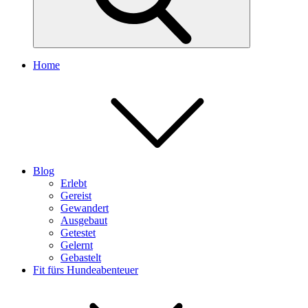
Home
Blog
Erlebt
Gereist
Gewandert
Ausgebaut
Getestet
Gelernt
Gebastelt
Fit fürs Hundeabenteuer