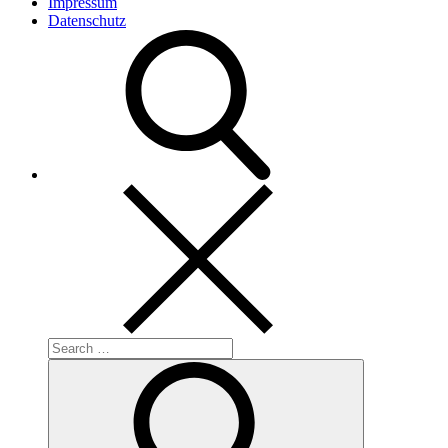
Impressum
Datenschutz
Search
for:
Search