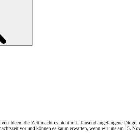
tiven Ideen, die Zeit macht es nicht mit. Tausend angefangene Dinge,
eihnachtszeit vor und können es kaum erwarten, wenn wir uns am 15. No