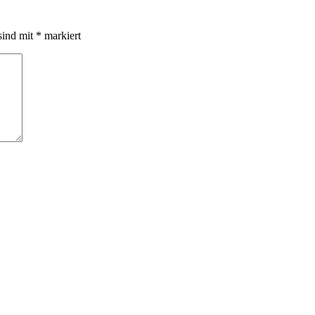
sind mit
*
markiert