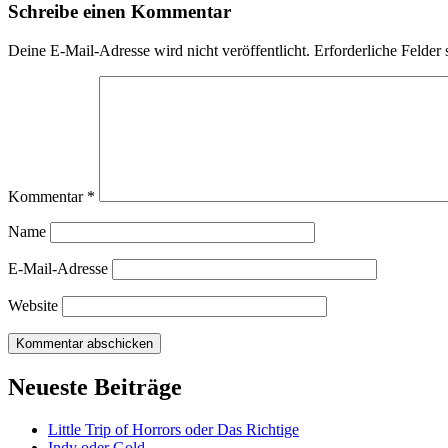
Schreibe einen Kommentar
Deine E-Mail-Adresse wird nicht veröffentlicht.
Erforderliche Felder 
Kommentar
*
Name
E-Mail-Adresse
Website
Neueste Beiträge
Little Trip of Horrors oder Das Richtige
Indy oder Gold