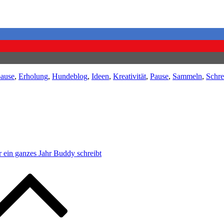
ause
,
Erholung
,
Hundeblog
,
Ideen
,
Kreativität
,
Pause
,
Sammeln
,
Schre
r ein ganzes Jahr Buddy schreibt