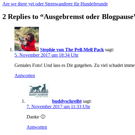
Are we there yet oder Sternwanderer für Hundefreunde
2 Replies to “Ausgebremst oder Blogpause
Stephie von The Pell-Mell Pack
sagt:
5. November 2017 um 18:34 Uhr
Geniales Foto! Und lass es Dir gutgehen. Zu viel schadet imme
Antworten
buddyschreibt
sagt:
7. November 2017 um 11:33 Uhr
Danke 🙂
Antworten