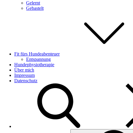
Gelernt
Gebastelt
Fit fürs Hundeabenteuer
Entspannung
Hundephysiotherapie
Über mich
Impressum
Datenschutz
Search