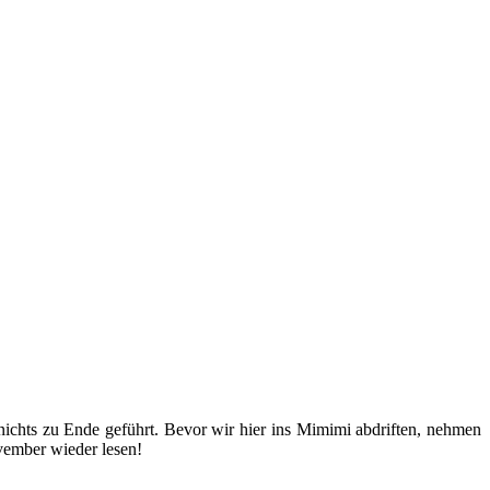
 nichts zu Ende geführt. Bevor wir hier ins Mimimi abdriften, nehmen
vember wieder lesen!