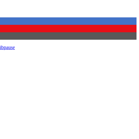
ibpause