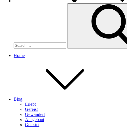
Search
for:
Home
Blog
Erlebt
Gereist
Gewandert
Ausgebaut
Getestet