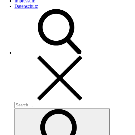
Impressum
Datenschutz
Search
for:
Search