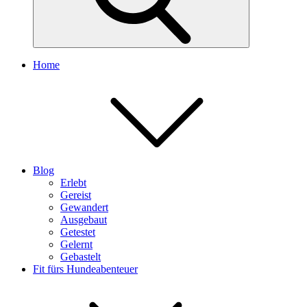
Home
Blog
Erlebt
Gereist
Gewandert
Ausgebaut
Getestet
Gelernt
Gebastelt
Fit fürs Hundeabenteuer