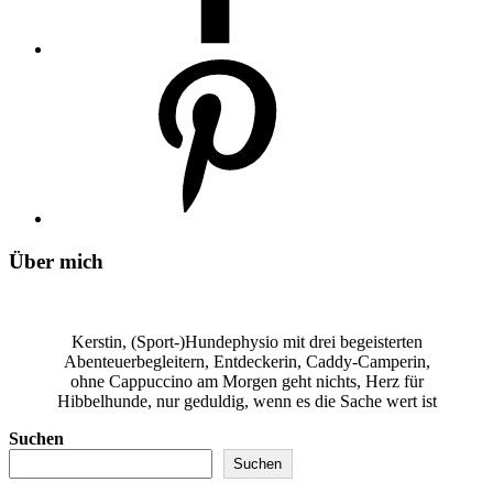
Über mich
Kerstin, (Sport-)Hundephysio mit drei begeisterten
Abenteuerbegleitern, Entdeckerin, Caddy-Camperin,
ohne Cappuccino am Morgen geht nichts, Herz für
Hibbelhunde, nur geduldig, wenn es die Sache wert ist
Suchen
Suchen