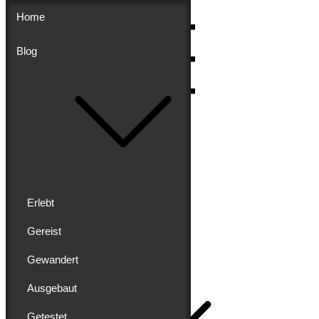
Skip
Home
to
content
Blog
Menu
Erlebt
Gereist
Buddy schreibt
Gewandert
Home
Ausgebaut
Getestet