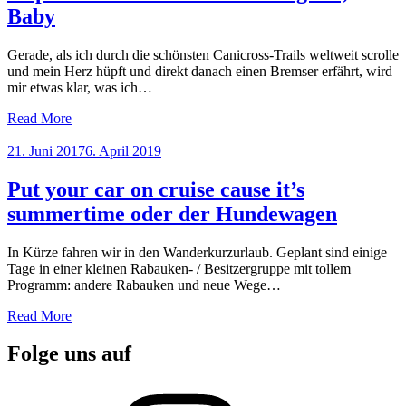
Baby
Gerade, als ich durch die schönsten Canicross-Trails weltweit scrolle
und mein Herz hüpft und direkt danach einen Bremser erfährt, wird
mir etwas klar, was ich…
Read More
Posted
21. Juni 2017
6. April 2019
on
Put your car on cruise cause it’s
summertime oder der Hundewagen
In Kürze fahren wir in den Wanderkurzurlaub. Geplant sind einige
Tage in einer kleinen Rabauken- / Besitzergruppe mit tollem
Programm: andere Rabauken und neue Wege…
Read More
Folge uns auf