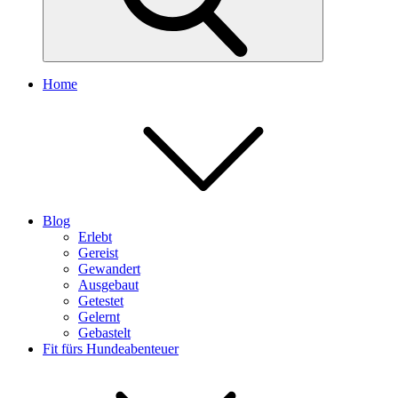
Home
Blog
Erlebt
Gereist
Gewandert
Ausgebaut
Getestet
Gelernt
Gebastelt
Fit fürs Hundeabenteuer