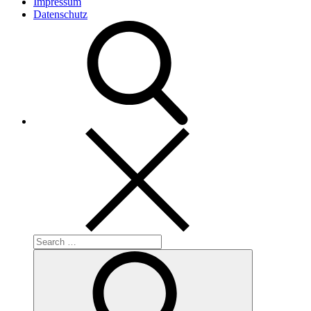
Impressum
Datenschutz
Search
for:
Search