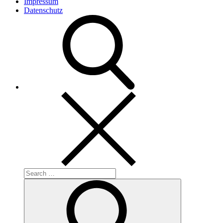
Impressum
Datenschutz
Search
for:
Search