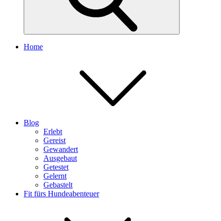
Home
Blog
Erlebt
Gereist
Gewandert
Ausgebaut
Getestet
Gelernt
Gebastelt
Fit fürs Hundeabenteuer