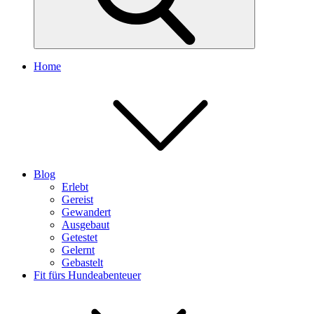
Home
Blog
Erlebt
Gereist
Gewandert
Ausgebaut
Getestet
Gelernt
Gebastelt
Fit fürs Hundeabenteuer