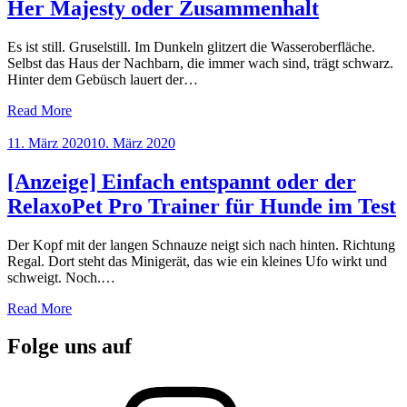
Her Majesty oder Zusammenhalt
Es ist still. Gruselstill. Im Dunkeln glitzert die Wasseroberfläche.
Selbst das Haus der Nachbarn, die immer wach sind, trägt schwarz.
Hinter dem Gebüsch lauert der…
Read More
Posted
11. März 2020
10. März 2020
on
[Anzeige] Einfach entspannt oder der
RelaxoPet Pro Trainer für Hunde im Test
Der Kopf mit der langen Schnauze neigt sich nach hinten. Richtung
Regal. Dort steht das Minigerät, das wie ein kleines Ufo wirkt und
schweigt. Noch.…
Read More
Folge uns auf