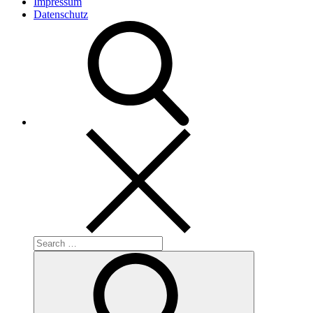
Impressum
Datenschutz
Search
for:
Search