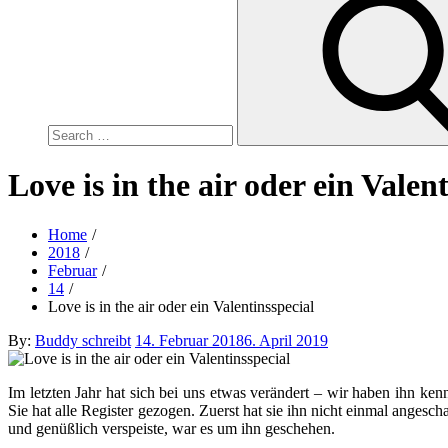
for:
Love is in the air oder ein Valen
Home
2018
Februar
14
Love is in the air oder ein Valentinsspecial
Posted
By:
Buddy schreibt
14. Februar 2018
6. April 2019
on
Im letzten Jahr hat sich bei uns etwas verändert – wir haben ihn ken
Sie hat alle Register gezogen. Zuerst hat sie ihn nicht einmal ange
und genüßlich verspeiste, war es um ihn geschehen.