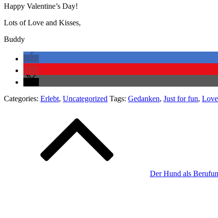
Happy Valentine’s Day!
Lots of Love and Kisses,
Buddy
Categories:
Erlebt
,
Uncategorized
Tags:
Gedanken
,
Just for fun
,
Love 
Beitragsnavigation
Der Hund als Berufung