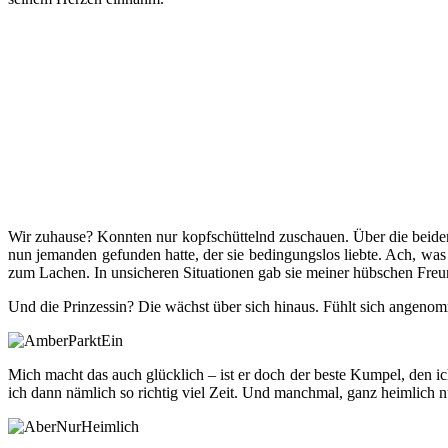
Wir zuhause? Konnten nur kopfschüttelnd zuschauen. Über die beiden
nun jemanden gefunden hatte, der sie bedingungslos liebte. Ach, was s
zum Lachen. In unsicheren Situationen gab sie meiner hübschen Freu
Und die Prinzessin? Die wächst über sich hinaus. Fühlt sich angenomm
Mich macht das auch glücklich – ist er doch der beste Kumpel, den 
ich dann nämlich so richtig viel Zeit. Und manchmal, ganz heimlich n