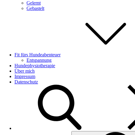
Gelernt
Gebastelt
Fit fürs Hundeabenteuer
Entspannung
Hundephysiotherapie
Über mich
Impressum
Datenschutz
Search