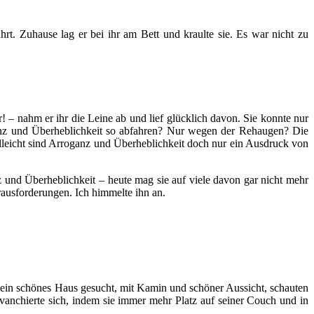
t. Zuhause lag er bei ihr am Bett und kraulte sie. Es war nicht zu
– nahm er ihr die Leine ab und lief glücklich davon. Sie konnte nur
anz und Überheblichkeit so abfahren? Nur wegen der Rehaugen? Die
elleicht sind Arroganz und Überheblichkeit doch nur ein Ausdruck von
z und Überheblichkeit – heute mag sie auf viele davon gar nicht mehr
erausforderungen. Ich himmelte ihn an.
ein schönes Haus gesucht, mit Kamin und schöner Aussicht, schauten
vanchierte sich, indem sie immer mehr Platz auf seiner Couch und in