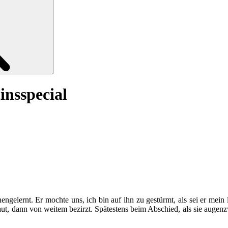
tinsspecial
nengelernt. Er mochte uns, ich bin auf ihn zu gestürmt, als sei er me
schaut, dann von weitem bezirzt. Spätestens beim Abschied, als sie aug