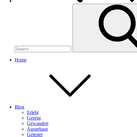
Search
for:
Home
Blog
Erlebt
Gereist
Gewandert
Ausgebaut
Getestet