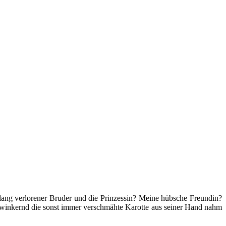
in lang verlorener Bruder und die Prinzessin? Meine hübsche Freundin?
enzwinkernd die sonst immer verschmähte Karotte aus seiner Hand nahm