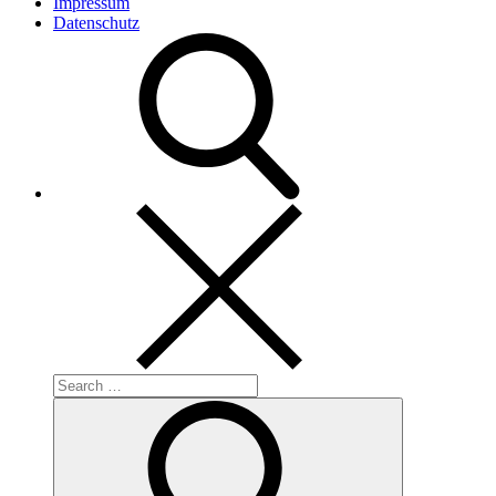
Impressum
Datenschutz
Search
for:
Search