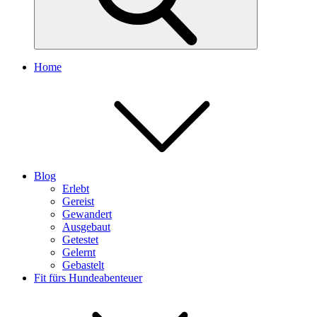
Home
Blog
Erlebt
Gereist
Gewandert
Ausgebaut
Getestet
Gelernt
Gebastelt
Fit fürs Hundeabenteuer