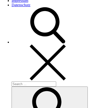
Impressum
Datenschutz
Search
for:
Search