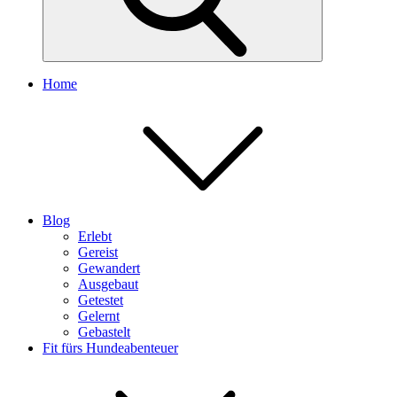
Home
Blog
Erlebt
Gereist
Gewandert
Ausgebaut
Getestet
Gelernt
Gebastelt
Fit fürs Hundeabenteuer