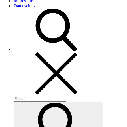
Impressum
Datenschutz
Search
for:
Search