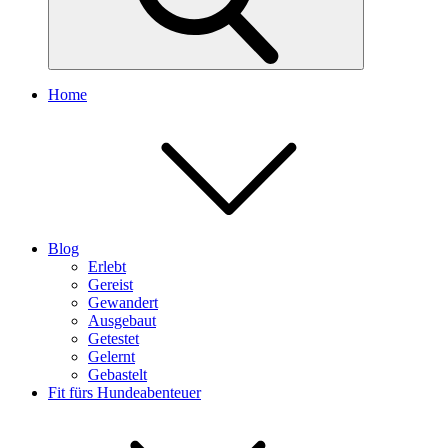
Home
Blog
Erlebt
Gereist
Gewandert
Ausgebaut
Getestet
Gelernt
Gebastelt
Fit fürs Hundeabenteuer