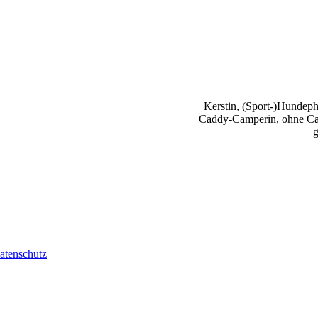
Kerstin, (Sport-)Hundephy
Caddy-Camperin, ohne Cap
g
atenschutz