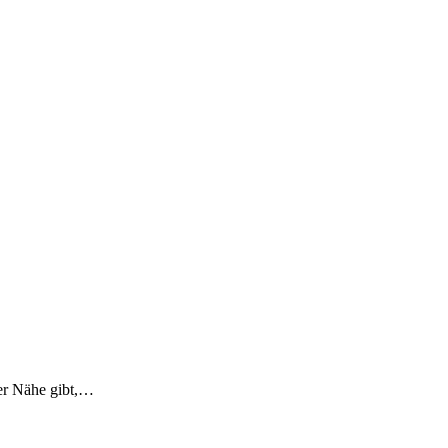
er Nähe gibt,…