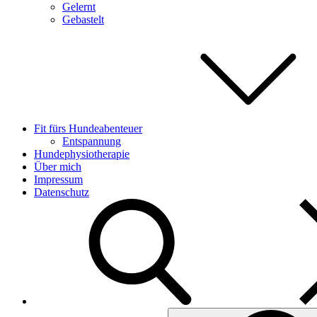
Gelernt
Gebastelt
Fit fürs Hundeabenteuer
Entspannung
Hundephysiotherapie
Über mich
Impressum
Datenschutz
Search