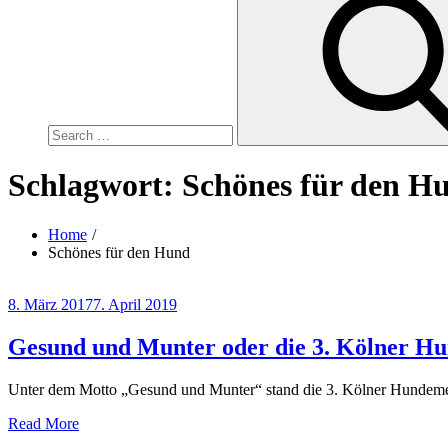
for:
Schlagwort:
Schönes für den H
Home
Schönes für den Hund
Posted
8. März 2017
7. April 2019
on
Gesund und Munter oder die 3. Kölner H
Unter dem Motto „Gesund und Munter“ stand die 3. Kölner Hundemes
Read More