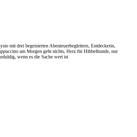
sio mit drei begeisterten Abenteuerbegleitern, Entdeckerin,
puccino am Morgen geht nichts, Herz für Hibbelhunde, nur
eduldig, wenn es die Sache wert ist