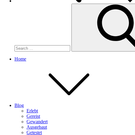
Search
for:
Home
Blog
Erlebt
Gereist
Gewandert
Ausgebaut
Getestet