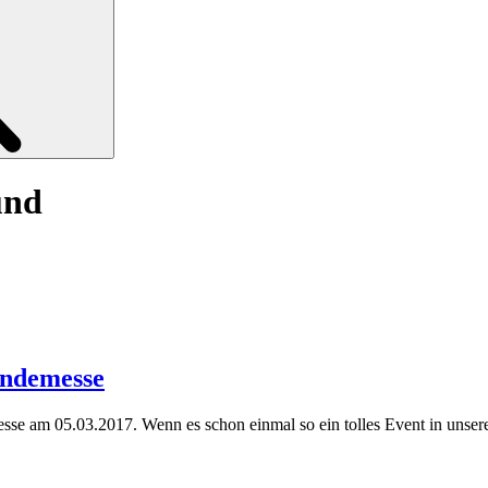
und
undemesse
se am 05.03.2017. Wenn es schon einmal so ein tolles Event in unser