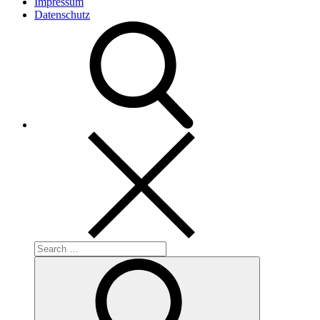
Impressum
Datenschutz
Search
for:
Search