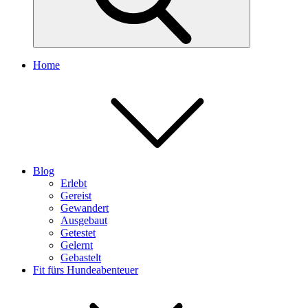
Home
Blog
Erlebt
Gereist
Gewandert
Ausgebaut
Getestet
Gelernt
Gebastelt
Fit fürs Hundeabenteuer