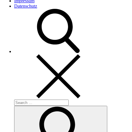
Impressum
Datenschutz
Search
for:
Search