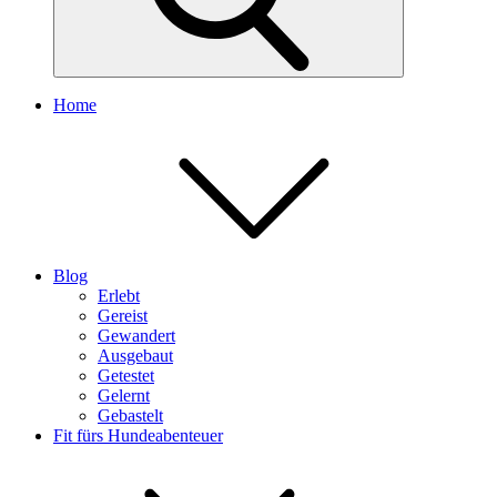
Home
Blog
Erlebt
Gereist
Gewandert
Ausgebaut
Getestet
Gelernt
Gebastelt
Fit fürs Hundeabenteuer