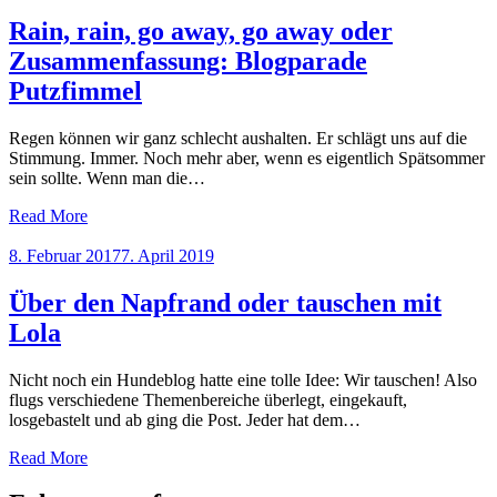
on
Rain, rain, go away, go away oder
Zusammenfassung: Blogparade
Putzfimmel
Regen können wir ganz schlecht aushalten. Er schlägt uns auf die
Stimmung. Immer. Noch mehr aber, wenn es eigentlich Spätsommer
sein sollte. Wenn man die…
Read More
Posted
8. Februar 2017
7. April 2019
on
Über den Napfrand oder tauschen mit
Lola
Nicht noch ein Hundeblog hatte eine tolle Idee: Wir tauschen! Also
flugs verschiedene Themenbereiche überlegt, eingekauft,
losgebastelt und ab ging die Post. Jeder hat dem…
Read More