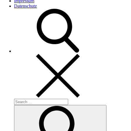
Impressum
Datenschutz
Search
for:
Search