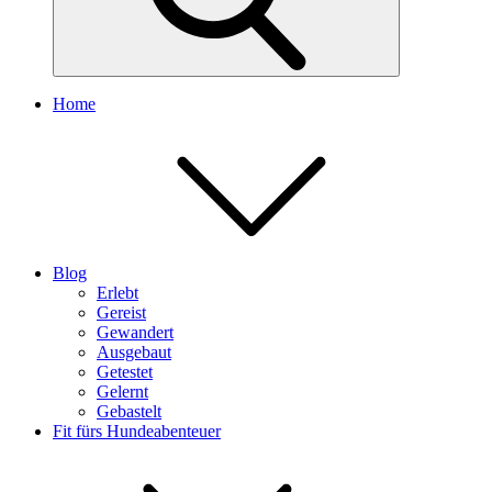
Home
Blog
Erlebt
Gereist
Gewandert
Ausgebaut
Getestet
Gelernt
Gebastelt
Fit fürs Hundeabenteuer