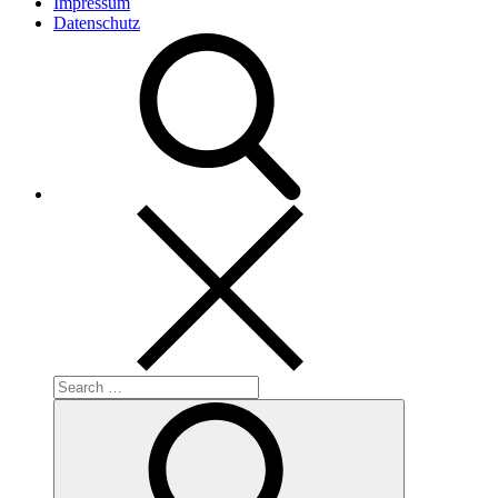
Impressum
Datenschutz
Search
for:
Search