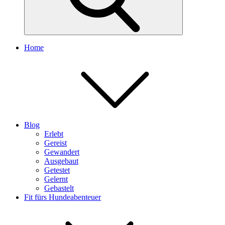
Home
Blog
Erlebt
Gereist
Gewandert
Ausgebaut
Getestet
Gelernt
Gebastelt
Fit fürs Hundeabenteuer