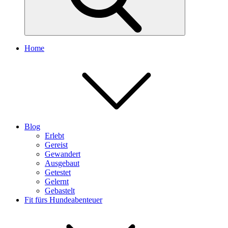
Home
Blog
Erlebt
Gereist
Gewandert
Ausgebaut
Getestet
Gelernt
Gebastelt
Fit fürs Hundeabenteuer