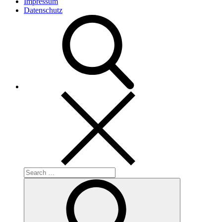
Impressum
Datenschutz
Search
for:
Search