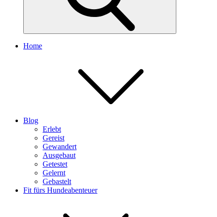
Home
Blog
Erlebt
Gereist
Gewandert
Ausgebaut
Getestet
Gelernt
Gebastelt
Fit fürs Hundeabenteuer