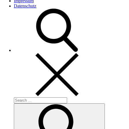
Impressum
Datenschutz
Search
for:
Search