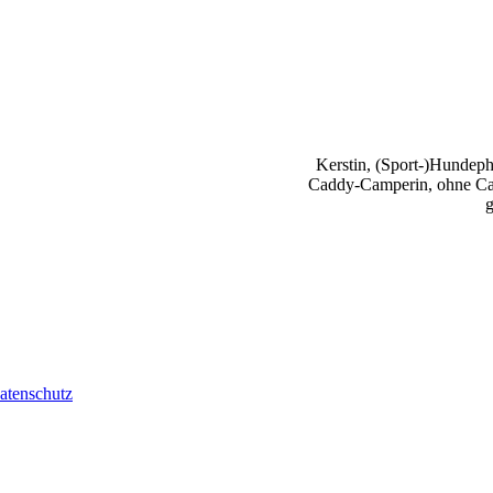
Kerstin, (Sport-)Hundephy
Caddy-Camperin, ohne Cap
g
atenschutz