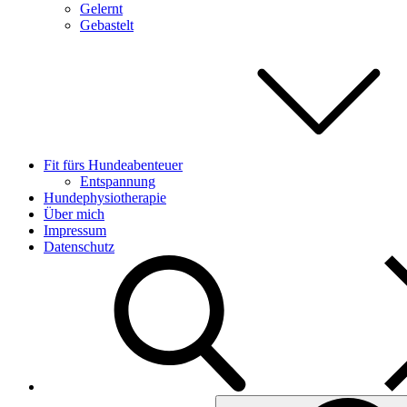
Gelernt
Gebastelt
Fit fürs Hundeabenteuer
Entspannung
Hundephysiotherapie
Über mich
Impressum
Datenschutz
Search