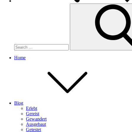
Search
for:
Home
Blog
Erlebt
Gereist
Gewandert
Ausgebaut
Getestet