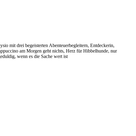
sio mit drei begeisterten Abenteuerbegleitern, Entdeckerin,
puccino am Morgen geht nichts, Herz für Hibbelhunde, nur
eduldig, wenn es die Sache wert ist