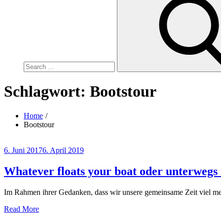
for:
Schlagwort:
Bootstour
Home
Bootstour
Posted
6. Juni 2017
6. April 2019
on
Whatever floats your boat oder unterweg
Im Rahmen ihrer Gedanken, dass wir unsere gemeinsame Zeit viel me
Read More