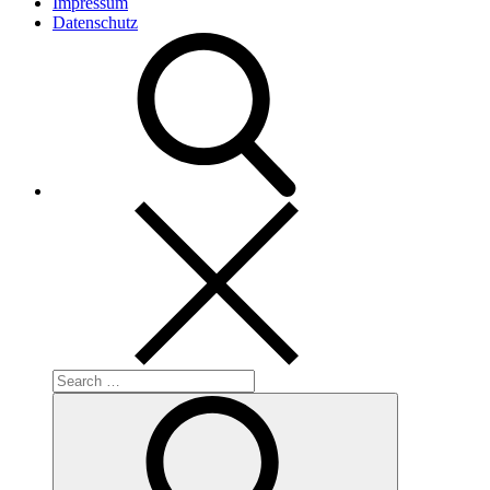
Impressum
Datenschutz
Search
for:
Search