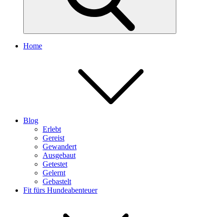
Home
Blog
Erlebt
Gereist
Gewandert
Ausgebaut
Getestet
Gelernt
Gebastelt
Fit fürs Hundeabenteuer